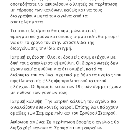
οποτεδήποτε να ακυρώσουν αθλητές σε περίπτωση
μη τήρησης των κανόνων, καθώς και να τους
διαγράψουν μετά τον αγώνα από τα
αποτελέσματα.
Τα αποτελέσματα θα ενημερώνονται σε
πραγματικό χρόνο και όποιος τερματίσει θα μπορεί
να δει το χρόνο του στην ιστοσελίδα της
διοργάνωσης την ίδια στιγμή.
Ιατρική εξέταση: Όλοι οι δρομείς συμμετέχουν με
δική τους αποκλειστική ευθύνη. Οι διοργανωτές δεν
έχουν καμία ευθύνη για ότι συμβεί, κατά τη
διάρκεια του αγώνα, σχετικά με θέματα υγείας που
οφείλονται σε έλλειψη προληπτικού ιατρικού
ελέγχου. Οι δρομείς κάτω των 18 ετών συμμετέχουν
με ευθύνη των γονέων τους.
Ιατρική κάλυψη: Την ιατρική κάλυψη του αγώνα θα
αναλάβουν εθελοντές ιατροί. Επίσης θα υπάρχουν
ομάδες των Σαμαρειτών και του Ερυθρού Σταυρού.
Ακύρωση αγώνα: Σε περίπτωση βροχής ο αγώνας θα
διεξαχθεί κανονικά. Σε περίπτωση ακραίων