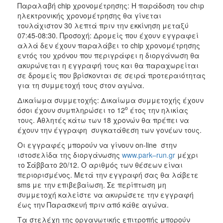
Παραλαβή chip χρονομέτρησης: Η παράδοση του chιp
ηλεκτρονικής χρονομέτρησης θα γίνεται
τουλάχιστον 30 λεπτά πριν την εκκίνηση μεταξύ
07:45-08:30. Προσοχή: Δρομείς που έχουν εγγραφεί
αλλά δεν έχουν παραλάβει το chip χρονομέτρησης
εντός του χρόνου που περιγράφει η διοργάνωση θα
ακυρώνεται η εγγραφή τους και θα παραχωρείται
σε δρομείς που βρίσκονται σε σειρά προτεραιότητας
για τη συμμετοχή τους στον αγώνα.
Δικαίωμα συμμετοχής: Δικαίωμα συμμετοχής έχουν
ο
όσοι έχουν συμπληρώσει το 12
έτος την ηλικίας
τους. Αθλητές κάτω των 18 χρονών θα πρέπει να
έχουν την έγγραφη συγκατάθεση των γονέων τους.
Οι εγγραφές μπορούν να γίνουν on-line στην
ιστοσελίδα της διοργάνωσης
www.park–run.gr
μέχρι
το Σάββατο 20/12. Ο αριθμός των θέσεων είναι
περιορισμένος. Μετά την εγγραφή σας θα λάβετε
sms με την επιβεβαίωση. Σε περίπτωση μη
συμμετοχή καλείστε να ακυρώσετε την εγγραφή
έως την Παρασκευή πριν από κάθε αγώνα.
Τα στελέχη της οργανωτικής επιτροπής μπορούν