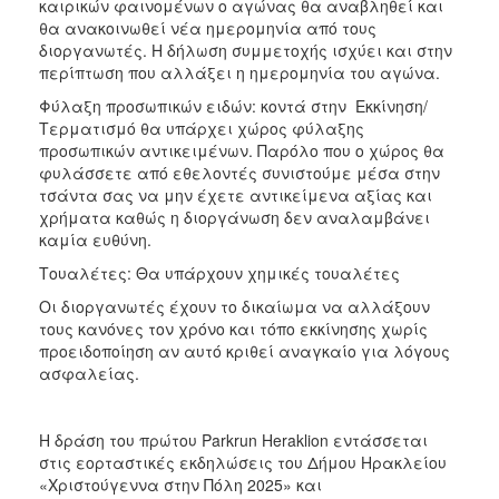
καιρικών φαινομένων ο αγώνας θα αναβληθεί και
θα ανακοινωθεί νέα ημερομηνία από τους
διοργανωτές. Η δήλωση συμμετοχής ισχύει και στην
περίπτωση που αλλάξει η ημερομηνία του αγώνα.
Φύλαξη προσωπικών ειδών: κοντά στην Εκκίνηση/
Τερματισμό θα υπάρχει χώρος φύλαξης
προσωπικών αντικειμένων. Παρόλο που ο χώρος θα
φυλάσσετε από εθελοντές συνιστούμε μέσα στην
τσάντα σας να μην έχετε αντικείμενα αξίας και
χρήματα καθώς η διοργάνωση δεν αναλαμβάνει
καμία ευθύνη.
Τουαλέτες: Θα υπάρχουν χημικές τουαλέτες
Οι διοργανωτές έχουν το δικαίωμα να αλλάξουν
τους κανόνες τον χρόνο και τόπο εκκίνησης χωρίς
προειδοποίηση αν αυτό κριθεί αναγκαίο για λόγους
ασφαλείας.
Η δράση του πρώτου Parkrun Heraklion εντάσσεται
στις εορταστικές εκδηλώσεις του Δήμου Ηρακλείου
«Χριστούγεννα στην Πόλη 2025» και