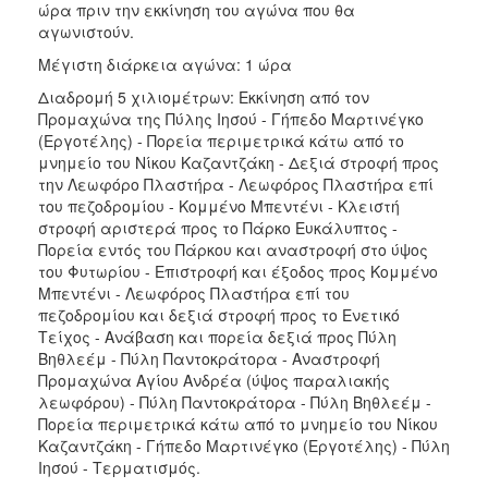
ώρα πριν την εκκίνηση του αγώνα που θα
αγωνιστούν.
Μέγιστη διάρκεια αγώνα: 1 ώρα
Διαδρομή 5 χιλιομέτρων: Εκκίνηση από τον
Προμαχώνα της Πύλης Ιησού - Γήπεδο Μαρτινέγκο
(Εργοτέλης) - Πορεία περιμετρικά κάτω από το
μνημείο του Νίκου Καζαντζάκη - Δεξιά στροφή προς
την Λεωφόρο Πλαστήρα - Λεωφόρος Πλαστήρα επί
του πεζοδρομίου - Κομμένο Μπεντένι - Κλειστή
στροφή αριστερά προς το Πάρκο Ευκάλυπτος -
Πορεία εντός του Πάρκου και αναστροφή στο ύψος
του Φυτωρίου - Επιστροφή και έξοδος προς Κομμένο
Μπεντένι - Λεωφόρος Πλαστήρα επί του
πεζοδρομίου και δεξιά στροφή προς το Ενετικό
Τείχος - Ανάβαση και πορεία δεξιά προς Πύλη
Βηθλεέμ - Πύλη Παντοκράτορα - Αναστροφή
Προμαχώνα Αγίου Ανδρέα (ύψος παραλιακής
λεωφόρου) - Πύλη Παντοκράτορα - Πύλη Βηθλεέμ -
Πορεία περιμετρικά κάτω από το μνημείο του Νίκου
Καζαντζάκη - Γήπεδο Μαρτινέγκο (Εργοτέλης) - Πύλη
Ιησού - Τερματισμός.