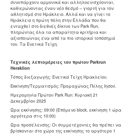
συνυπάρχουν αρμονικά και αλληλοενισχύονται,
καθιερώνοντας έναν νέο θεσμό – γιορτή για τον
αθλητισμό στο Ηράκλειο. Αλλά και να γίνει το
Ηράκλειο η πρώτη πόλη στην Ελλάδα που θα
ενταχθεί στο διεθνές δίκτυο των Park Run,
πληρώντας όλα τα απαραίτητα κριτήρια και
αξιοποιώντας ένα από τα πιο ιστορικά τοπόσημά
του. Τα Ενετικά Τείχη.
Τεχνικές λεπτομέρειες
του πρώτου
Parkrun
Heraklion
Τόπος διεξαγωγής: Ενετικά Τείχη Ηρακλείου.
Εκκίνηση/Τερματισμός: Προμαχώνας Πύλης Ιησού.
Ημερομηνία Πρώτου Park Run: Κυριακή 21
Δεκεμβρίου 2025
Ώρα εκκίνησης: 09:00 (Επόμενο block, εκκίνηση 1 ώρα
αργότερα στις 10:00)
Ώρα προσέλευσης: Οι συμμετέχοντες θα πρέπει να
βρίσκονται στο χώρο της εκκίνησης το αργότερο 1