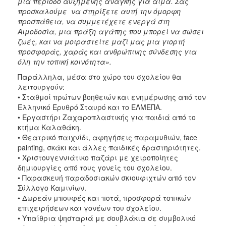
μια περίοδο αυξημένης ανάγκης για αίμα. Σας
προσκαλούμε να στηρίξετε αυτή την όμορφη
προσπάθεια, να συμμετέχετε ενεργά στη
Αιμοδοσία, μια πράξη αγάπης που μπορεί να σώσει
ζωές, και να μοιραστείτε μαζί μας μια γιορτή
προσφοράς, χαράς και ανθρώπινης σύνδεσης για
όλη την τοπική κοινότητα».
Παράλληλα, μέσα στο χώρο του σχολείου θα
λειτουργούν:
• Σταθμοί πρώτων βοηθειών και ενημέρωσης από τον
Ελληνικό Ερυθρό Σταυρό και το ΕΛΜΕΠΑ.
• Εργαστήρι Ζαχαροπλαστικής για παιδιά από το
κτήμα Καλαθάκη.
• Θεατρικό παιχνίδι, αφηγήσεις παραμυθιών, face
painting, σκάκι και άλλες παιδικές δραστηριότητες.
• Χριστουγεννιάτικο παζάρι με χειροποίητες
δημιουργίες από τους γονείς του σχολείου.
• Παρασκευή παραδοσιακών σκιουφιχτών από τον
Σύλλογο Καμινίων.
• Δωρεάν μπουφές και ποτά, προσφορά τοπικών
επιχειρήσεων και γονέων του σχολείου.
• Υπαίθρια ψησταριά με σουβλάκια σε συμβολικό