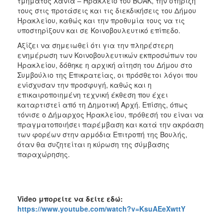
τμήματος Χανιά – Ηράκλειο του ΒΟΑΚ, την στήριξή
τους στις προτάσεις και τις διεκδικήσεις του Δήμου
Ηρακλείου, καθώς και την προθυμία τους να τις
υποστηρίξουν και σε Κοινοβουλευτικό επίπεδο.
Αξίζει να σημειωθεί ότι για την πληρέστερη
ενημέρωση των Κοινοβουλευτικών εκπροσώπων του
Ηρακλείου, δόθηκε η αρχική αίτηση του Δήμου στο
Συμβούλιο της Επικρατείας, οι πρόσθετοι λόγοι που
ενίσχυσαν την προσφυγή, καθώς και η
επικαιροποιημένη τεχνική έκθεση που έχει
καταρτιστεί από τη Δημοτική Αρχή. Επίσης, όπως
τόνισε ο Δήμαρχος Ηρακλείου, πρόθεσή του είναι να
πραγματοποιήσει παρέμβαση και κατά την ακρόαση
των φορέων στην αρμόδια Επιτροπή της Βουλής,
όταν θα συζητείται η κύρωση της σύμβασης
παραχώρησης.
Video
μπορείτε να δείτε εδώ:
https://www.youtube.com/watch?v=KsuAEeXwttY