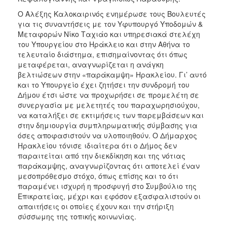
Ο Αλέξης Καλοκαιρινός ενημέρωσε τους Βουλευτές
για τις συναντήσεις με τον Υφυπουργό Υποδομών &
Μεταφορών Νίκο Ταχιάο και υπηρεσιακά στελέχη
του Υπουργείου στο Ηράκλειο και στην Αθήνα το
τελευταίο διάστημα, επισημαίνοντας ότι όπως
μεταφέρεται, αναγνωρίζεται η ανάγκη
βελτιώσεων στην «παράκαμψη» Ηρακλείου. Γι’ αυτό
και το Υπουργείο έχει ζητήσει την συνδρομή του
Δήμου έτσι ώστε να προχωρήσει σε προμελέτη σε
συνεργασία με μελετητές του παραχωρησιούχου,
να καταλήξει σε εκτιμήσεις των παρεμβάσεων και
στην δημιουργία συμπληρωματικής σύμβασης για
όσες αποφασιστούν να υλοποιηθούν. Ο Δήμαρχος
Ηρακλείου τόνισε ιδιαίτερα ότι ο Δήμος δεν
παραιτείται από την διεκδίκηση και της νότιας
παράκαμψης, αναγνωρίζοντας ότι αποτελεί έναν
μεσοπρόθεσμο στόχο, όπως επίσης και το ότι
παραμένει ισχυρή η προσφυγή στο Συμβούλιο της
Επικρατείας, μέχρι και εφόσον εξασφαλιστούν οι
απαιτήσεις οι οποίες έχουν και την στήριξη
σύσσωμης της τοπικής κοινωνίας.