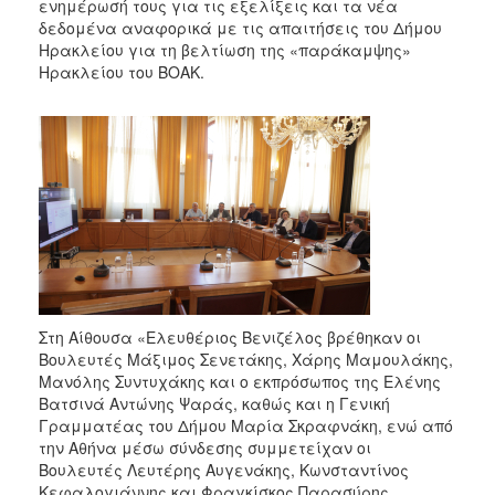
ενημέρωσή τους για τις εξελίξεις και τα νέα
δεδομένα αναφορικά με τις απαιτήσεις του Δήμου
Ηρακλείου για τη βελτίωση της «παράκαμψης»
Ηρακλείου του ΒΟΑΚ.
Στη Αίθουσα «Ελευθέριος Βενιζέλος βρέθηκαν οι
Βουλευτές Μάξιμος Σενετάκης, Χάρης Μαμουλάκης,
Μανόλης Συντυχάκης και ο εκπρόσωπος της Ελένης
Βατσινά Αντώνης Ψαράς, καθώς και η Γενική
Γραμματέας του Δήμου Μαρία Σκραφνάκη, ενώ από
την Αθήνα μέσω σύνδεσης συμμετείχαν οι
Βουλευτές Λευτέρης Αυγενάκης, Κωνσταντίνος
Κεφαλογιάννης και Φραγκίσκος Παρασύρης.