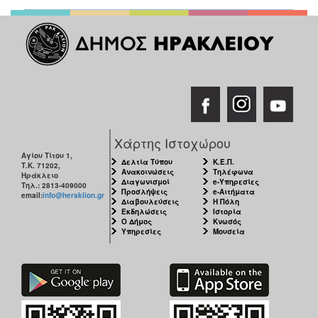
Χάρτης Ιστοχώρου
Αγίου Τίτου 1,
Δελτία Τύπου
Κ.Ε.Π.
Τ.Κ. 71202,
Ανακοινώσεις
Τηλέφωνα
Ηράκλειο
Διαγωνισμοί
e-Υπηρεσίες
Τηλ.: 2813-409000
Προσλήψεις
e-Αιτήματα
email:
info@heraklion.gr
Διαβουλεύσεις
Η Πόλη
Εκδηλώσεις
Ιστορία
Ο Δήμος
Κνωσός
Υπηρεσίες
Μουσεία