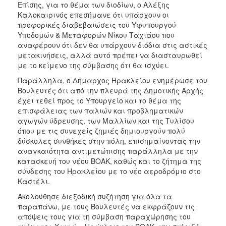
Επίσης, για το θέμα των διοδίων, ο Αλέξης
Καλοκαιρινός επεσήμανε ότι υπάρχουν οι
προφορικές διαβεβαιώσεις του Υφυπουργού
Υποδομών & Μεταφορών Νίκου Ταχιάου που
αναφέρουν ότι δεν θα υπάρχουν διόδια στις αστικές
μετακινήσεις, αλλά αυτό πρέπει να διασταυρωθεί
με το κείμενο της σύμβασης ότι θα ισχύει.
Παράλληλα, ο Δήμαρχος Ηρακλείου ενημέρωσε του
Βουλευτές ότι από την πλευρά της Δημοτικής Αρχής
έχει τεθεί προς το Υπουργείο και το θέμα της
επισφάλειας των παλιών και προβληματικών
αγωγών ύδρευσης, των Μαλλίων και της Τυλίσου
όπου με τις συνεχείς ζημιές δημιουργούν πολύ
δύσκολες συνθήκες στην πόλη, επισημαίνοντας την
αναγκαιότητα αντιμετώπισης παράλληλα με την
κατασκευή του νέου ΒΟΑΚ, καθώς και το ζήτημα της
σύνδεσης του Ηρακλείου με το νέο αεροδρόμιο στο
Καστέλι.
Ακολούθησε διεξοδική συζήτηση για όλα τα
παραπάνω, με τους Βουλευτές να εκφράζουν τις
απόψεις τους για τη σύμβαση παραχώρησης του