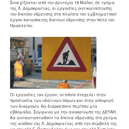
Συνεχίζονται από την Δευτέρα 18 Μαΐου, σε τμήμα
της Λ. Δημοκρατίας, οι εργασίες αντικατάστασης
του δικτύου ύδρευσης στο πλαίσιο του εμβληματικού
έργου κατασκευής δικτύων ύδρευσης στην πόλη του
Ηρακλείου.
Οι εργασίες του έργου, το οποίο στοχεύει στην
προστασία των υδάτινων πόρων και στην αποφυγή
των διαρροών, θα διαρκέσουν περίπου μία
εβδομάδα. Σύμφωνα με την ανακοίνωση της ΔΕΥΑΗ,
θα αντικατασταθούν τα δίκτυα ύδρευσης στο ρεύμα
της ανόδου της Λ. Δημοκρατίας από την συμβολή της
με την οδό Γ. Παπανδρέου έως και την οδό Σμπώκου.