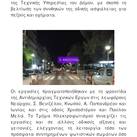
της Τεχνικής Υπηρεσίας του Δήμου, με σκοπό τη
βελτίωση των συνθηκών της οδικής ασφάλειας για
πεζούς και οχήματα.
Οι εργασίες πραγματοποιήθηκαν με τη φροντίδα
της Αντιδημαρχίας Τεχνικών Έργων στις λεωφόρους
Νεάρχου, Σ. Βενιζέλου, Κνωσού, Α. Παπανδρέου και
Ιωνίας και στις οδούς Χρυσοστόμου και Παύλου
Μελά. Το Τμήμα Ηλεκτροφωτισμού συνεχίζει τις
εργασίες και σε άλλους οδικούς άξονες και
γειτονιές, ελέγχοντας τη λειτουργία τόσο των
πρόσφατα συντηρημένων φωτιστικών σωμάτων όσο