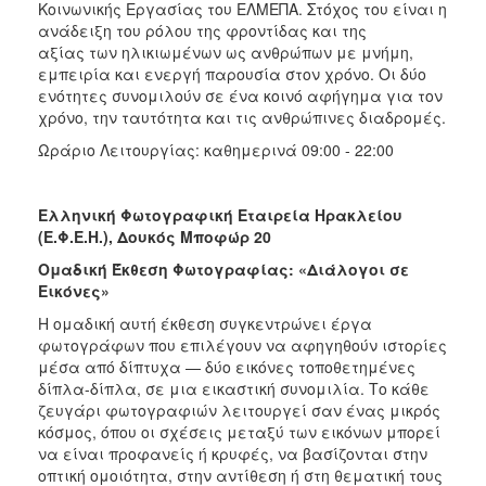
Κοινωνικής Εργασίας του ΕΛΜΕΠΑ. Στόχος του είναι η
ανάδειξη του ρόλου της φροντίδας και της
αξίας των ηλικιωμένων ως ανθρώπων με μνήμη,
εμπειρία και ενεργή παρουσία στον χρόνο. Οι δύο
ενότητες συνομιλούν σε ένα κοινό αφήγημα για τον
χρόνο, την ταυτότητα και τις ανθρώπινες διαδρομές.
Ωράριο Λειτουργίας: καθημερινά 09:00 - 22:00
Ελληνική Φωτογραφική Εταιρεία Ηρακλείου
(Ε.Φ.Ε.Η.), Δουκός Μποφώρ 20
Ομαδική Έκθεση Φωτογραφίας: «Διάλογοι σε
Εικόνες»
Η ομαδική αυτή έκθεση συγκεντρώνει έργα
φωτογράφων που επιλέγουν να αφηγηθούν ιστορίες
μέσα από δίπτυχα — δύο εικόνες τοποθετημένες
δίπλα-δίπλα, σε μια εικαστική συνομιλία. Το κάθε
ζευγάρι φωτογραφιών λειτουργεί σαν ένας μικρός
κόσμος, όπου οι σχέσεις μεταξύ των εικόνων μπορεί
να είναι προφανείς ή κρυφές, να βασίζονται στην
οπτική ομοιότητα, στην αντίθεση ή στη θεματική τους