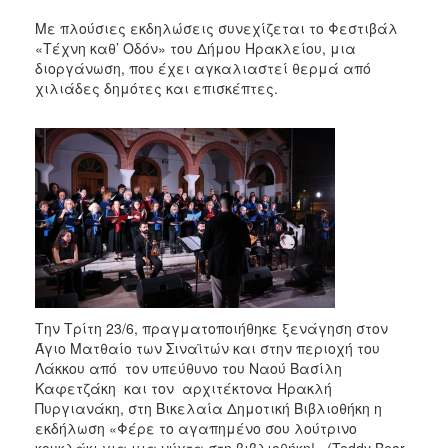
Με πλούσιες εκδηλώσεις συνεχίζεται το Φεστιβάλ
«Τέχνη καθ’ Οδόν» του Δήμου Ηρακλείου, μια
διοργάνωση, που έχει αγκαλιαστεί θερμά από
χιλιάδες δημότες και επισκέπτες.
Την Τρίτη 23/6, πραγματοποιήθηκε ξενάγηση στον
Άγιο Ματθαίο των Σιναϊτών και στην περιοχή του
Λάκκου από τον υπεύθυνο του Ναού Βασίλη
Καφετζάκη και τον αρχιτέκτονα Ηρακλή
Πυργιανάκη, στη Βικελαία Δημοτική Βιβλιοθήκη η
εκδήλωση «Φέρε το αγαπημένο σου λούτρινο
κουκλάκι για μια νύχτα στη βιβλιοθήκη!» (Teddy Bear