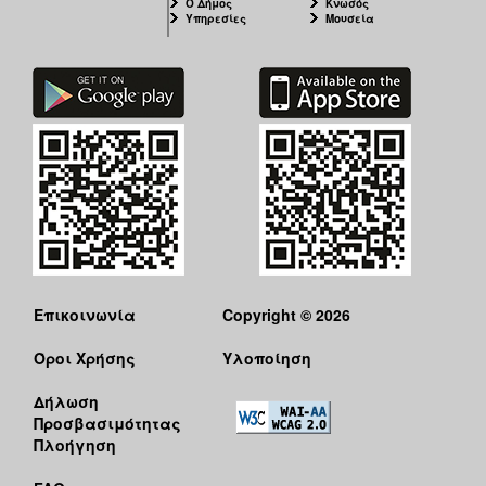
Ο Δήμος
Κνωσός
Υπηρεσίες
Μουσεία
Επικοινωνία
Copyright © 2026
Όροι Χρήσης
Υλοποίηση
Δήλωση
Προσβασιμότητας
Πλοήγηση