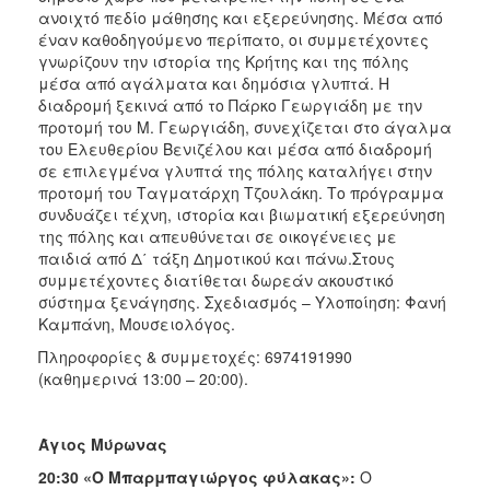
ανοιχτό πεδίο μάθησης και εξερεύνησης. Μέσα από
έναν καθοδηγούμενο περίπατο, οι συμμετέχοντες
γνωρίζουν την ιστορία της Κρήτης και της πόλης
μέσα από αγάλματα και δημόσια γλυπτά. Η
διαδρομή ξεκινά από το Πάρκο Γεωργιάδη με την
προτομή του Μ. Γεωργιάδη, συνεχίζεται στο άγαλμα
του Ελευθερίου Βενιζέλου και μέσα από διαδρομή
σε επιλεγμένα γλυπτά της πόλης καταλήγει στην
προτομή του Ταγματάρχη Τζουλάκη. Το πρόγραμμα
συνδυάζει τέχνη, ιστορία και βιωματική εξερεύνηση
της πόλης και απευθύνεται σε οικογένειες με
παιδιά από Δ΄ τάξη Δημοτικού και πάνω.Στους
συμμετέχοντες διατίθεται δωρεάν ακουστικό
σύστημα ξενάγησης. Σχεδιασμός – Υλοποίηση: Φανή
Καμπάνη, Μουσειολόγος.
Πληροφορίες & συμμετοχές: 6974191990
(καθημερινά 13:00 – 20:00).
Άγιος Μύρωνας
20:30 «Ο Μπαρμπαγιώργος φύλακας»:
Ο