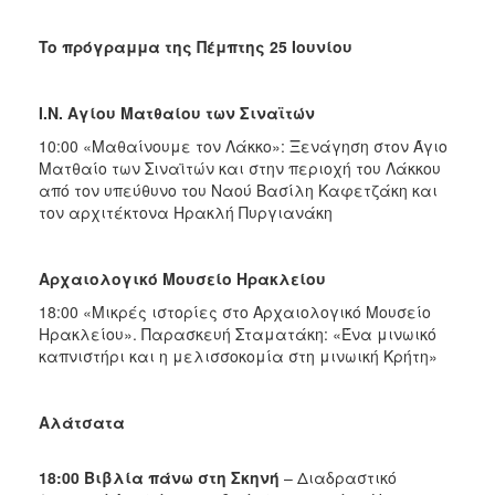
To
πρόγραμμα της Πέμπτης 25 Ιουνίου
Ι.Ν. Αγίου Ματθαίου των Σιναϊτών
10:00 «Μαθαίνουμε τον Λάκκο»: Ξενάγηση στον Άγιο
Ματθαίο των Σιναϊτών και στην περιοχή του Λάκκου
από τον υπεύθυνο του Ναού Βασίλη Καφετζάκη και
τον αρχιτέκτονα Ηρακλή Πυργιανάκη
Αρχαιολογικό Μουσείο Ηρακλείου
18:00 «Μικρές ιστορίες στο Αρχαιολογικό Μουσείο
Ηρακλείου». Παρασκευή Σταματάκη: «Ένα μινωικό
καπνιστήρι και η μελισσοκομία στη μινωική Κρήτη»
Αλάτσατα
18:00 Βιβλία πάνω στη Σκηνή
– Διαδραστικό