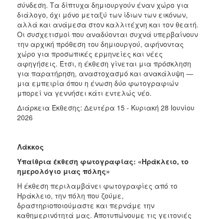
σύνδεση. Τα δίπτυχα δημιουργούν έναν χώρο για
διάλογο, όχι μόνο μεταξύ των ίδιων των εικόνων,
αλλά και ανάμεσα στον καλλιτέχνη και τον θεατή.
Οι συσχετισμοί που αναδύονται συχνά υπερβαίνουν
την αρχική πρόθεση του δημιουργού, αφήνοντας
χώρο για προσωπικές ερμηνείες και νέες
αφηγήσεις. Έτσι, η έκθεση γίνεται μια πρόσκληση
για παρατήρηση, αναστοχασμό και ανακάλυψη —
μια εμπειρία όπου η ένωση δύο φωτογραφιών
μπορεί να γεννήσει κάτι εντελώς νέο.
Διάρκεια Έκθεσης: Δευτέρα 15 - Κυριακή 28 Ιουνίου
2026
Λάκκος
Υπαίθρια έκθεση φωτογραφίας: «Ηράκλειο, το
ημερολόγιο μιας πόλης»
Η έκθεση περιλαμβάνει φωτογραφίες από το
Ηράκλειο, την πόλη που ζούμε,
δραστηριοποιούμαστε και περνάμε την
καθημερινότητά μας. Αποτυπώνουμε τις γειτονιές