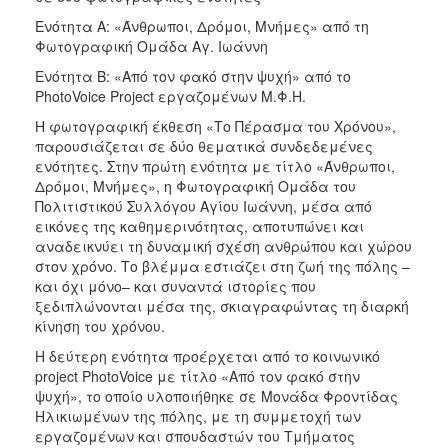
Ενότητα Α: «Άνθρωποι, Δρόμοι, Μνήμες» από τη
Φωτογραφική Ομάδα Αγ. Ιωάννη
Ενότητα Β: «Από τον φακό στην ψυχή» από το
PhotoVoice Project εργαζομένων Μ.Φ.Η.
Η φωτογραφική έκθεση «Το Πέρασμα του Χρόνου»,
παρουσιάζεται σε δύο θεματικά συνδεδεμένες
ενότητες. Στην πρώτη ενότητα με τίτλο «Άνθρωποι,
Δρόμοι, Μνήμες», η Φωτογραφική Ομάδα του
Πολιτιστικού Συλλόγου Αγίου Ιωάννη, μέσα από
εικόνες της καθημερινότητας, αποτυπώνει και
αναδεικνύει τη δυναμική σχέση ανθρώπου και χώρου
στον χρόνο. Το βλέμμα εστιάζει στη ζωή της πόλης –
και όχι μόνο– και συναντά ιστορίες που
ξεδιπλώνονται μέσα της, σκιαγραφώντας τη διαρκή
κίνηση του χρόνου.
Η δεύτερη ενότητα προέρχεται από το κοινωνικό
project PhotoVoice με τίτλο «Από τον φακό στην
ψυχή», το οποίο υλοποιήθηκε σε Μονάδα Φροντίδας
Ηλικιωμένων της πόλης, με τη συμμετοχή των
εργαζομένων και σπουδαστών του Τμήματος