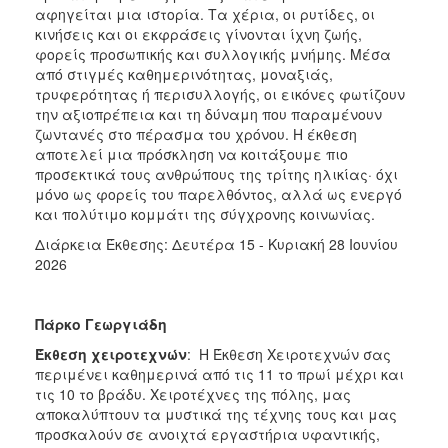
αφηγείται μια ιστορία. Τα χέρια, οι ρυτίδες, οι
κινήσεις και οι εκφράσεις γίνονται ίχνη ζωής,
φορείς προσωπικής και συλλογικής μνήμης. Μέσα
από στιγμές καθημερινότητας, μοναξιάς,
τρυφερότητας ή περισυλλογής, οι εικόνες φωτίζουν
την αξιοπρέπεια και τη δύναμη που παραμένουν
ζωντανές στο πέρασμα του χρόνου. Η έκθεση
αποτελεί μια πρόσκληση να κοιτάξουμε πιο
προσεκτικά τους ανθρώπους της τρίτης ηλικίας· όχι
μόνο ως φορείς του παρελθόντος, αλλά ως ενεργό
και πολύτιμο κομμάτι της σύγχρονης κοινωνίας.
Διάρκεια Έκθεσης: Δευτέρα 15 - Κυριακή 28 Ιουνίου
2026
Πάρκο Γεωργιάδη
Έκθεση χειροτεχνών
: Η Έκθεση Χειροτεχνών σας
περιμένει καθημερινά από τις 11 το πρωί μέχρι και
τις 10 το βράδυ. Χειροτέχνες της πόλης, μας
αποκαλύπτουν τα μυστικά της τέχνης τους και μας
προσκαλούν σε ανοιχτά εργαστήρια υφαντικής,