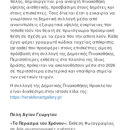
πόλης, δημιουργείται μια ανοιχτή πινακοθήκη
υψηλής αισθητικής, προσβάσιμη στους δημότες και
στους επισκέπτες. Τους δίνεται έτσι η ευκαιρία να
γνωρίσουν τη δημοτική συλλογή μέσα από
ανατυπώσεις εξαιρετικά υψηλής ευκρίνειας που
τοποθετούν τον θεατή σε πρωτόγνωρα προνομιακή
θέση σε σχέση με τα έργα που την αποτελούν. Κάθε
έργο φέρει γραμμωτό κώδικα ταχείας απόκρισης
(qr code) που προσφέρει στους επισκέπτες άμεση
πρόσβαση στη συλλογή της Δημοτικής Πινακοθήκης.
Περισσότερες εκθέσεις στο πλαίσιο της ίδιας
δράσης πρόκειται να ακολουθήσουν μέσα στο 2026
σε περισσότερα εσωτερικά και υπαίθρια σημεία
των ενετικών τειχών.
Η συλλογή της Δημοτικής Πινακοθήκης Ηρακλείου
είναι διαθέσιμη στην ιστοσελίδα της:
https://heraklionartgallery.gr/
Πύλη Αγίου Γεωργίου
«Το Πέρασμα του Χρόνου»:
Έκθεση Φωτογραφίας
σε δύο φωτογραφικές ενότητες