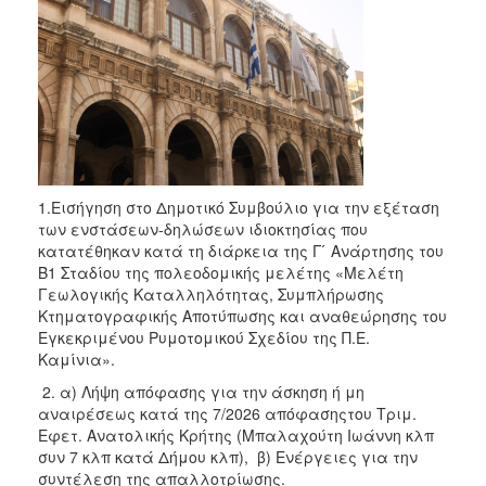
1.Εισήγηση στο Δημοτικό Συμβούλιο για την εξέταση
των ενστάσεων-δηλώσεων ιδιοκτησίας που
κατατέθηκαν κατά τη διάρκεια της Γ ́ Ανάρτησης του
Β1 Σταδίου της πολεοδομικής μελέτης «Μελέτη
Γεωλογικής Καταλληλότητας, Συμπλήρωσης
Κτηματογραφικής Αποτύπωσης και αναθεώρησης του
Εγκεκριμένου Ρυμοτομικού Σχεδίου της Π.Ε.
Καμίνια».
2. α) Λήψη απόφασης για την άσκηση ή μη
αναιρέσεως κατά της 7/2026 απόφασηςτου Τριμ.
Εφετ. Ανατολικής Κρήτης (Μπαλαχούτη Ιωάννη κλπ
συν 7 κλπ κατά Δήμου κλπ), β) Ενέργειες για την
συντέλεση της απαλλοτρίωσης.