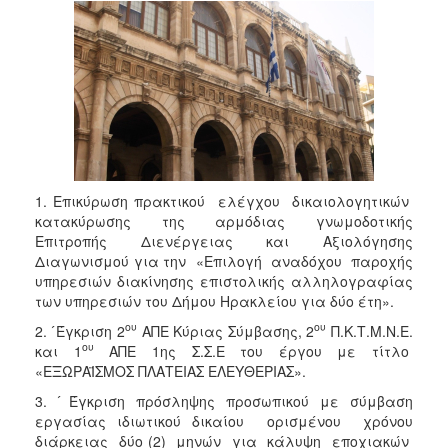
1. Επικύρωση πρακτικού ελέγχου δικαιολογητικών
κατακύρωσης της αρμόδιας γνωμοδοτικής
Επιτροπής Διενέργειας και Αξιολόγησης
Διαγωνισμού για την «Επιλογή αναδόχου παροχής
υπηρεσιών διακίνησης επιστολικής αλληλογραφίας
των υπηρεσιών του Δήμου Ηρακλείου για δύο έτη».
ου
ου
2. ́Έγκριση 2
ΑΠΕ Κύριας Σύμβασης, 2
Π.Κ.Τ.Μ.Ν.Ε.
ου
και 1
ΑΠΕ 1ης Σ.Σ.Ε του έργου με τίτλο
«ΕΞΩΡΑΪΣΜΟΣ ΠΛΑΤΕΙΑΣ ΕΛΕΥΘΕΡΙΑΣ».
3. ́Έγκριση πρόσληψης προσωπικού με σύμβαση
εργασίας ιδιωτικού δικαίου ορισμένου χρόνου
διάρκειας δύο (2) μηνών για κάλυψη εποχιακών