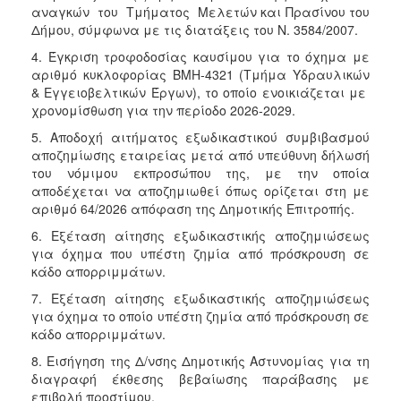
αναγκών του Τμήματος Μελετών και Πρασίνου του
Δήμου, σύμφωνα με τις διατάξεις του Ν. 3584/2007.
4. Έγκριση τροφοδοσίας καυσίμου για το όχημα με
αριθμό κυκλοφορίας ΒΜΗ-4321 (Τμήμα Υδραυλικών
& Εγγειοβελτικών Έργων), το οποίο ενοικιάζεται με
χρονομίσθωση για την περίοδο 2026-2029.
5. Αποδοχή αιτήματος εξωδικαστικού συμβιβασμού
αποζημίωσης εταιρείας μετά από υπεύθυνη δήλωσή
του νόμιμου εκπροσώπου της, με την οποία
αποδέχεται να αποζημιωθεί όπως ορίζεται στη με
αριθμό 64/2026 απόφαση της Δημοτικής Επιτροπής.
6. Εξέταση αίτησης εξωδικαστικής αποζημιώσεως
για όχημα που υπέστη ζημία από πρόσκρουση σε
κάδο απορριμμάτων.
7. Εξέταση αίτησης εξωδικαστικής αποζημιώσεως
για όχημα το οποίο υπέστη ζημία από πρόσκρουση σε
κάδο απορριμμάτων.
8. Εισήγηση της Δ/νσης Δημοτικής Αστυνομίας για τη
διαγραφή έκθεσης βεβαίωσης παράβασης με
επιβολή προστίμου.