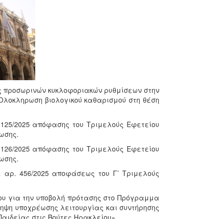
ης προσωρινών κυκλοφοριακών ρυθμίσεων στην
 «Ολοκληρωση βιολογικού καθαρισμού στη θέση
 125/2025 απόφασης του Τριμελούς Εφετείου
ωσης.
 126/2025 απόφασης του Τριμελούς Εφετείου
ωσης.
 αρ. 456/2025 αποφάσεως του Γ’ Τριμελούς
ου για την υποβολή πρότασης στο Πρόγραμμα
ληψη υποχρέωσης λειτουργίας και συντήρησης
Παιδείας στις Βούτες Ηρακλείου».