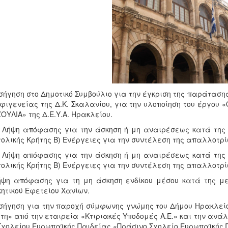
ισήγηση στο Δημοτικό Συμβούλιο για την έγκριση της παράτασ
Ιφιγενείας της Δ.Κ. Σκαλανίου, για την υλοποίηση του έργου
ΟΥΛΙΑ» της Δ.Ε.Υ.Α. Ηρακλείου.
) Λήψη απόφασης για την άσκηση ή μη αναιρέσεως κατά της
ολικής Κρήτης Β) Ενέργειες για την συντέλεση της απαλλοτρί
) Λήψη απόφασης για την άσκηση ή μη αναιρέσεως κατά της
ολικής Κρήτης Β) Ενέργειες για την συντέλεση της απαλλοτρί
ήψη απόφασης για τη μη άσκηση ενδίκου μέσου κατά της με
κητικού Εφετείου Χανίων.
ισήγηση για την παροχή σύμφωνης γνώμης του Δήμου Ηρακλεί
τη» από την εταιρεία «Κτιριακές Υποδομές Α.Ε.» και την ανά
Σχολείου Ευρωπαϊκής Παιδείας «Πράσινο Σχολείο Ευρωπαϊκής 