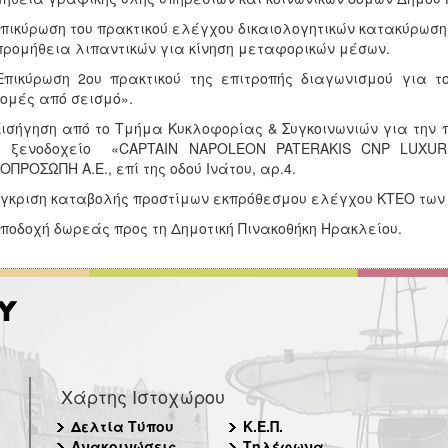
Επικύρωση του πρακτικού ελέγχου δικαιολογητικών κατακύρωση
προμήθεια λιπαντικών για κίνηση μεταφορικών μέσων.
Επικύρωση 2ου πρακτικού της επιτροπής διαγωνισμού για τ
ομές από σεισμό».
Εισήγηση από το Τμήμα Κυκλοφορίας & Συγκοινωνιών για τη
 ξενοδοχείο «CAPTAIN NAPOLEON PATERAKIS CNP LUXURIO
ΠΡΟΣΩΠΗ Α.Ε., επί της οδού Ινάτου, αρ.4.
Έγκριση καταβολής προστίμων εκπρόθεσμου ελέγχου ΚΤΕΟ των 
Αποδοχή δωρεάς προς τη Δημοτική Πινακοθήκη Ηρακλείου.
Χάρτης Ιστοχώρου
Δελτία Τύπου
Κ.Ε.Π.
Ανακοινώσεις
Τηλέφωνα