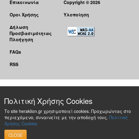
Επικοινωνία
Copyright © 2026
Όροι Χρήσης
Υλοποίηση
Δήλωση
Προσβασιμότητας
Πλοήγηση
FAQs
RSS
Πολιτική Χρήσης Cookies
Το site heraklion.gr χρησιμοποιεί cookies. Προχωρώντας στο
περιεχόμενο, συναινείτε με την αποδοχή τους.
Πολιτική
Χρήσης Cookies
CLOSE