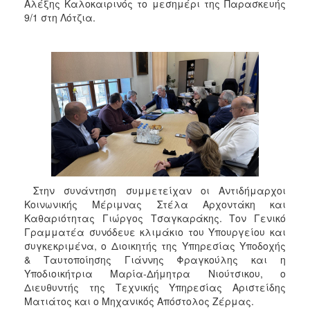
Αλέξης Καλοκαιρινός το μεσημέρι της Παρασκευής
9/1 στη Λότζια.
Στην συνάντηση συμμετείχαν οι Αντιδήμαρχοι
Κοινωνικής Μέριμνας Στέλα Αρχοντάκη και
Καθαριότητας Γιώργος Τσαγκαράκης. Τον Γενικό
Γραμματέα συνόδευε κλιμάκιο του Υπουργείου και
συγκεκριμένα, ο Διοικητής της Υπηρεσίας Υποδοχής
& Ταυτοποίησης Γιάννης Φραγκούλης και η
Υποδιοικήτρια Μαρία-Δήμητρα Νιούτσικου, ο
Διευθυντής της Τεχνικής Υπηρεσίας Αριστείδης
Ματιάτος και ο Μηχανικός Απόστολος Ζέρμας.