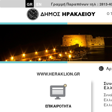
GR
EN
Γραμμή Παραπόνων τηλ : 2813-4
Ο 
Αρ
WWW.HERAKLION.GR
Συν
Ελλ
Συνά
Ελλά
Ελλά
ΕΠΙΚΑΙΡΟΤΗΤΑ