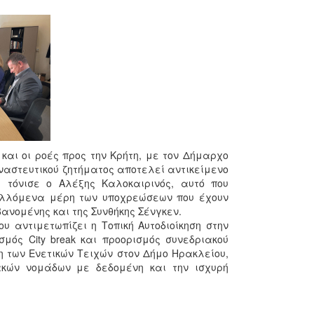
και οι ροές προς την Κρήτη, με τον Δήμαρχο
αναστευτικού ζητήματος αποτελεί αντικείμενο
ς τόνισε ο Αλέξης Καλοκαιρινός, αυτό που
βαλλόμενα μέρη των υποχρεώσεων που έχουν
νομένης και της Συνθήκης Σένγκεν.
υ αντιμετωπίζει η Τοπική Αυτοδιοίκηση στην
μός City break και προορισμός συνεδριακού
η των Ενετικών Τειχών στον Δήμο Ηρακλείου,
ακών νομάδων με δεδομένη και την ισχυρή