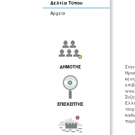
Δελτία Τύπου
Αρχείο
ΔΗΜΟΤΗΣ
Στην
Ηρακ
κεντ
επιβ
αναλ
Συζη
Ελλά
ΕΠΙΣΚΕΠΤΗΣ
τουρ
καθ
παρο