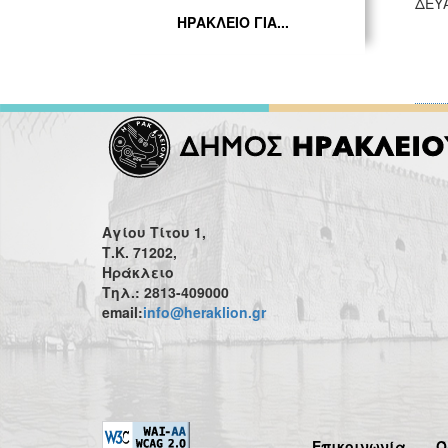
ΔΕΥ
ΗΡΑΚΛΕΙΟ ΓΙΑ...
Αγίου Τίτου 1,
Τ.Κ. 71202,
Ηράκλειο
Τηλ.: 2813-409000
email:
info@heraklion.gr
Επικοινωνία
Ό