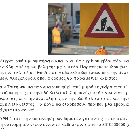
κότερα από την
Δευτέρα 8/6
και για μία περίπου εβδομάδα, θ
γιάδη, από τη συμβολή της με την οδό Παρασκευοπούλου έως 
μείνει κλειστός. Επίσης στην οδό Σκλαβοκάμπου από την συμβ
Μεγ. Αλεξάνδρου, όπου ο δρόμος θα παραμείνει κλειστός
την
Τρίτη
9/6,
θα πραγματοποιηθεί αυθημερόν εγκάρσια τομή σ
ταύρωση της με την οδό Καλαμά. Στη συνέχεια θα γίνονται ερ
κρατίας από την συμβολή της με την οδό Καλαμά έως και την
μείνει κλειστός. Τα έργα θα διαρκέσουν περίπου μία εβδομάδ
άγεται κανονικά.
ΥΑΗ ζητάει την κατανόηση των δημοτών για αυτές τις απαραί
τη διανομή του νερού δίνονται καθημερινά από το 2810339050 (