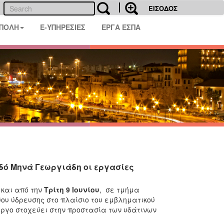
ΕΙΣΟΔΟΣ
 ΠΟΛΗ
E-ΥΠΗΡΕΣΙΕΣ
ΕΡΓΑ ΕΣΠΑ
οδό Μηνά Γεωργιάδη οι εργασίες
και από την
Τρίτη 9 Ιουνίου
, σε τμήμα
ύου ύδρευσης στο πλαίσιο του εμβληματικού
έργο στοχεύει στην προστασία των υδάτινων