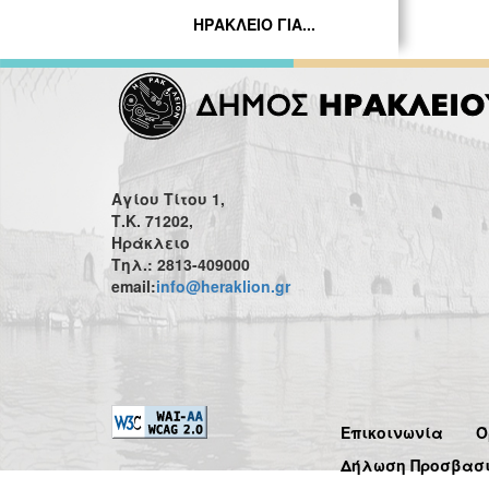
ΗΡΑΚΛΕΙΟ ΓΙΑ...
Αγίου Τίτου 1,
Τ.Κ. 71202,
Ηράκλειο
Τηλ.: 2813-409000
email:
info@heraklion.gr
Επικοινωνία
Ό
Δήλωση Προσβασ