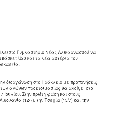
 Κλειστό Γυμναστήριο Νέας Αλικαρνασσού να
μπάσκετ U20 και τα νέα αστέρια του
δεκαετία.
 την διοργάνωση στο Ηράκλειο με προπονήσεις
α των αγώνων προετοιμασίας θα ανοίξει στο
7 Ιουλίου. Στην πρώτη φάση και στους
θουανία (12/7), την Τσεχία (13/7) και την