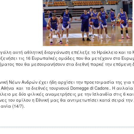
γάλη αυτή αθλητική διοργάνωση επέλεξε το Ηράκλειο και το
ξενήσει τις 16 Ευρωπαϊκές ομάδες που θα μετέχουν στο Ευρω
ματος που θα μεσουρανήσουν στα διεθνή παρκέ την επόμενη 
νική Νέων Ανδρών έχει ήδη αρχίσει την προετοιμασία της για
 Αθήνα και το διεθνές τουρνουά Domegge di Cadore.. Η αυλαί
λειο με δύο φιλικές αναμετρήσεις με την Ισλανδία στις 6 και 
ες του ομίλου η Εθνική μας θα αντιμετωπίσει κατά σειρά την Λι
ανία (14/7).