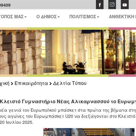
09409
ΤΟΠΟΣ ΜΑΣ
Ο ΔΗΜΟΣ
ΠΟΛΙΤΙΣΜΟΣ
ΑΝΘΕΚΤΙΚΗ
χική
Επικαιρότητα
Δελτία Τύπου
 Κλειστό Γυμναστήριο Νέας Αλικαρνασσού το Ευρωμπά
νέα γενιά του Ευρωπαϊκού μπάσκετ στα πρώτα της βήματα στη 
ους αγώνες του Ευρωμπάσκετ U20 να διεξάγονται στο Κλειστ
20 Ιουλίου 2025.