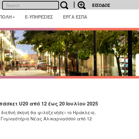
ΕΙΣΟΔΟΣ
 ΠΟΛΗ
E-ΥΠΗΡΕΣΙΕΣ
ΕΡΓΑ ΕΣΠΑ
σκετ U20 από 12 έως 20 Ιουλίου 2025
διεθνή σκηνή θα φιλοξενήσει το Ηράκλειο,
ό Γυμναστήριο Νέας Αλικαρνασσού από 12