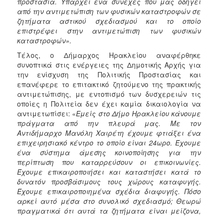
προστασία. Υπάρχει ένα συνεχές που μας οδηγεί
από την αντιμετώπιση των φυσικών καταστροφών σε
ζητήματα αστικού σχεδιασμού και το οποίο
επιστρέφει στην αντιμετώπιση των φυσικών
καταστροφών».
Τέλος, ο Δήμαρχος Ηρακλείου αναφέρθηκε
συνοπτικά στις ενέργειες της Δημοτικής Αρχής για
την ενίσχυση της Πολιτικής Προστασίας και
επανέφερε το επιτακτικό ζητούμενο της πρακτικής
αντιμετώπισης, με εντοπισμό των δυσχερειών τις
οποίες η Πολιτεία δεν έχει καμία δικαιολογία να
αντιμετωπίσει: «
Εμείς στο Δήμο Ηρακλείου κάνουμε
πράγματα από την πλευρά μας. Με τον
Αντιδήμαρχο Μανόλη Χαιρέτη έχουμε φτιάξει ένα
επιχειρησιακό κέντρο το οποίο είναι 24ωρο. Έχουμε
ένα σύστημα άμεσης κοινοποίησης για την
περίπτωση που καταρρεύσουν οι επικοινωνίες.
Έχουμε επικαιροποιήσει και καταστήσει κατά το
δυνατόν προσβάσιμους τους χώρους καταφυγής.
Έχουμε επικαιροποιημένα σχέδια διαφυγής. Πόσο
αρκεί αυτό μέσα στο συνολικό σχεδιασμό; Θεωρώ
πραγματικά ότι αυτά τα ζητήματα είναι μείζονα,