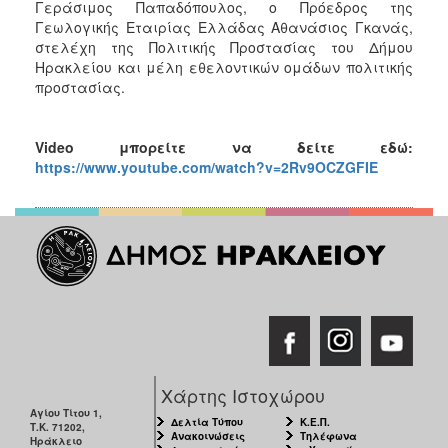
Γεράσιμος Παπαδόπουλος, ο Πρόεδρος της
Γεωλογικής Εταιρίας Ελλάδας Αθανάσιος Γκανάς,
στελέχη της Πολιτικής Προστασίας του Δήμου
Ηρακλείου και μέλη εθελοντικών ομάδων πολιτικής
προστασίας.
Video
μπορείτε να δείτε εδώ:
https://www.youtube.com/watch?v=2Rv9OCZGFIE
Χάρτης Ιστοχώρου
Αγίου Τίτου 1,
Δελτία Τύπου
Κ.Ε.Π.
Τ.Κ. 71202,
Ανακοινώσεις
Τηλέφωνα
Ηράκλειο