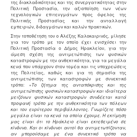
της διακλαδικότητας και της συνεργατικότητας στην
Πολιτική Προστασία, την αξιοποίηση των νέων
τεχνολογικών επιτευγμάτων προς όφελος της
Πολιτικής Προστασίας και την ανταλλαγή
εμπειριών, διδαγμάτων και καλών πρακτικών.
Στην τοποθέτηση του ο Αλέξης Καλοκαιρινός, μίλησε
για τον τρόπο με τον οποίο έχει ενισχύσει την
Πολιτική Προστασία ο Δήμος Ηρακλείου, για την
άμεση σχέση της αντιμετώπισης των φυσικών
καταστροφών με την ανθεκτικότητα, για τα μεγάλα
κενά που υπάρχουν στον τομέα και τις υποχρεώσεις
της Πολιτείας, καθώς και για τη σημασία της
αντιμετώπισης των καταστροφών με συνεκτικό
τρόπο: «
Το ζήτημα της ανταπόκρισης και της
αντιμετώπισης φυσικών καταστροφών και ιδιαίτερα
μειζόνων φυσικών καταστροφών συνδέεται κατά
προφανή τρόπο με την ανθεκτικότητα των πόλεων
και του ευρύτερου περιβάλλοντος. Γνωρίζετε πόσο
μεγάλα είναι τα κενά τα οποία έχουμε. Η εκτίμηση
μας είναι ότι το Ηράκλειο είναι εκτεθειμένο σε
κίνδυνο. Και οι κίνδυνοι αυτοί θα αντιμετωπίζονταν,
αν μπορούσαμε με ένα συνεκτικό τρόπο να