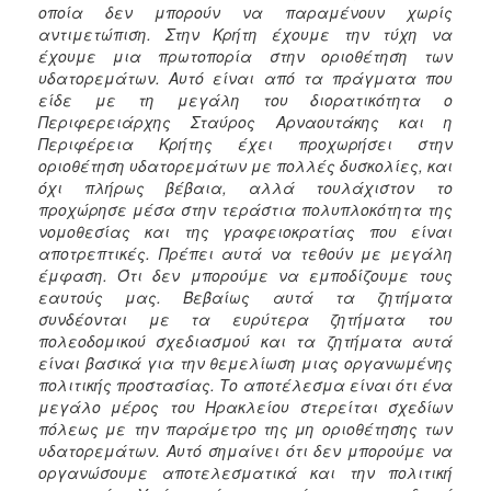
οποία δεν μπορούν να παραμένουν χωρίς
αντιμετώπιση. Στην Κρήτη έχουμε την τύχη να
έχουμε μια πρωτοπορία στην οριοθέτηση των
υδατορεμάτων. Αυτό είναι από τα πράγματα που
είδε με τη μεγάλη του διορατικότητα ο
Περιφερειάρχης Σταύρος Αρναουτάκης και η
Περιφέρεια Κρήτης έχει προχωρήσει στην
οριοθέτηση υδατορεμάτων με πολλές δυσκολίες, και
όχι πλήρως βέβαια, αλλά τουλάχιστον το
προχώρησε μέσα στην τεράστια πολυπλοκότητα της
νομοθεσίας και της γραφειοκρατίας που είναι
αποτρεπτικές. Πρέπει αυτά να τεθούν με μεγάλη
έμφαση. Ότι δεν μπορούμε να εμποδίζουμε τους
εαυτούς μας. Βεβαίως αυτά τα ζητήματα
συνδέονται με τα ευρύτερα ζητήματα του
πολεοδομικού σχεδιασμού και τα ζητήματα αυτά
είναι βασικά για την θεμελίωση μιας οργανωμένης
πολιτικής προστασίας. Το αποτέλεσμα είναι ότι ένα
μεγάλο μέρος του Ηρακλείου στερείται σχεδίων
πόλεως με την παράμετρο της μη οριοθέτησης των
υδατορεμάτων. Αυτό σημαίνει ότι δεν μπορούμε να
οργανώσουμε αποτελεσματικά και την πολιτική