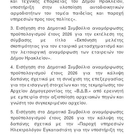
και τεχνικής επάρκειας του Δήμου Ηρακλείου,
υποστήριξη στην υλοποίηση αυτοδιοικητικών
αρμοδιοτήτων του τομέα παιδείας και παροχή
υπηρεσιών προς τους πολίτες».
3. Εισήγηση στο Δημοτικό Συμβούλιο αναμόρφωσης
προϋπολογισμού έτους 2026 για την εκτέλεση της
σύμβασης με τίτλο «Εκπόνηση μελέτης
σκοπιμότητας για τον εταιρικό μετασχηματισμό και
την λειτουργική αναμόρφωση των εταιρειών του
Δήμου Ηρακλείου».
4. Εισήγηση στο Δημοτικό Συμβούλιο αναμόρφωσης
προϋπολογισμού έτους 2026 για την κάλυψη
δαπάνης σχετικά με τη συνέχιση της επεξεργασίας
για την εισαγωγή στοιχείων και της τεκμηρίωσης του
Αρχείου Δημογεροντίας της «Β.Δ.Β.» από ερευνητή
με εμπειρία στην αξιοποίηση αρχειακών πηγών και
γνώστη του συγκεκριμένου αρχείου.
5. Εισήγηση στο Δημοτικό Συμβούλιο αναμόρφωσης
προϋπολογισμού έτους 2026 για την κάλυψη της
δαπάνης σχετικά με την «Παροχή υπηρεσιών
Ηλεκτρολόγου Εγκαταστάτη για την υποστήριξη της