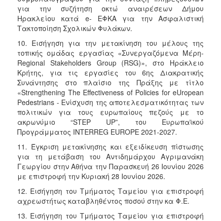
για την συζήτηση οκτώ αναιρέσεων Δήμου
Ηρακλείου κατά e- ΕΦΚΑ για την Ασφαλιστική
Τακτοποίηση Σχολικών Φυλάκων.
10. Εισήγηση για την μετακίνηση του μέλους της
τοπικής ομάδας εργασίας «Συνεργαζόμενα Μέρη-
Regional Stakeholders Group (RSG)», στο Ηράκλειο
Κρήτης, για τις εργασίες του 6ης Διακρατικής
Συνάντησης στο πλαίσιο της Πράξης με τίτλο
«Strengthening The Effectiveness of Policies for eUropean
Pedestrians - Ενίσχυση της αποτελεσματικότητας των
πολιτικών για τους ευρωπαίους πεζούς με το
ακρωνύμιο “STEP UP”, του Ευρωπαϊκού
Προγράμματος INTERREG EUROPE 2021-2027.
11. Έγκριση μετακίνησης και εξειδίκευση πίστωσης
για τη μετάβαση του Αντιδημάρχου Αγριμανάκη
Γεωργίου στην Αθήνα την Παρασκευή 26 Ιουνίου 2026
με επιστροφή την Κυριακή 28 Ιουνίου 2026.
12. Εισήγηση του Τμήματος Ταμείου για επιστροφή
αχρεωστήτως καταβληθέντος ποσού στην κα Φ.Ε.
13. Εισήγηση του Τμήματος Ταμείου για επιστροφή