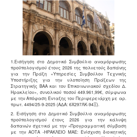
1.Εισήγηση στο Δημοτικό Συμβούλιο αναμόρφωσης
προϋπολογισμού έτους 2026 της πολυετούς δαπάνης
για την Πράξη «Υπηρεσίες Συμβούλου Τεχνικής
Υποστήριξης για την υλοποίηση Πράξεων της
Στρατηγικής ΒΑΑ και του Επικοινωνιακού σχεδίου Δ.
Ηρακλείου», συνολικού ποσού 449.961,99€, σύμφωνα
με την Απόφαση Ένταξης του Περιφερειάρχη με αρ.
πρωτ. 4494/25-9-2025 (ΑΔΑ: 6Χ297ΛΚ-94Ξ).
2. Εισήγηση στο Δημοτικό Συμβούλιο αναμόρφωσης
προϋπολογισμού έτους 2026 για την κάλυψη
δαπανών σχετικά με την «Προγραμματική σύμβαση
με την ΑΟΤΑ -ΗΡΑΚΛΕΙΟ ΜΑΕ: Ενίσχυση διοικητικής