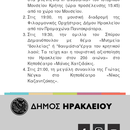
Μουσείου Κρήτης (ώρα προσέλευσης 15:45)
από το χώρο του Μουσείου.
Στις 19:00, τη μουσική διαδρομή της
Φιλαρμονικής Ορχήστρας Δήμου Ηρακλείου
από τον Προμαχώνα Παντοκράτορα.
Στις 19:30, την ομιλία του Σπύρου
Δημανόπουλου με θέμα «Μνημεία
"δουλείας" ή "θαυμάσια"έργα του κρητικού
λαού; Τα τείχη και η τουριστική αξιοποίηση
του Ηρακλείου στον 20ό αιώνα» στο
Κηποθέατρο «Μάνος Χατζιδάκις.
Στις 21:00, τη μεγάλη συναυλία της Γιώτας
Νέγκα στο Κηποθέατρο «Νίκος
Καζαντζάκης».