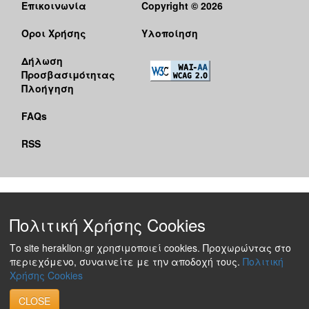
Επικοινωνία
Copyright © 2026
Όροι Χρήσης
Υλοποίηση
Δήλωση
Προσβασιμότητας
Πλοήγηση
FAQs
RSS
Πολιτική Χρήσης Cookies
Το site heraklion.gr χρησιμοποιεί cookies. Προχωρώντας στο
περιεχόμενο, συναινείτε με την αποδοχή τους.
Πολιτική
Χρήσης Cookies
CLOSE