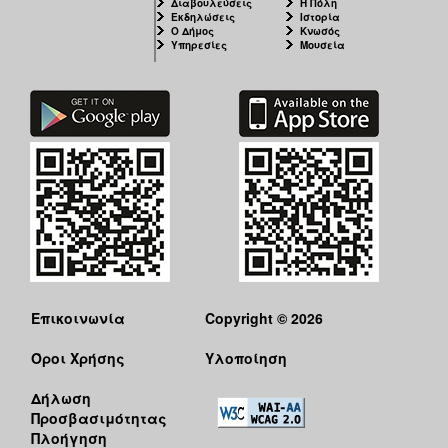
Διαβουλεύσεις
Η Πόλη
Εκδηλώσεις
Ιστορία
Ο Δήμος
Κνωσός
Υπηρεσίες
Μουσεία
Επικοινωνία
Copyright © 2026
Όροι Χρήσης
Υλοποίηση
Δήλωση
Προσβασιμότητας
Πλοήγηση