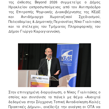
της έκθεσης Beyond 2026 συμμετείχε ο Δήμος
Ηρακλείου εκπροσωπούμενος από τον Αντιπρόεδρο
της Επιτροπής Ψηφιακής Διακυβέρνησης της ΚΕΔΕ
και Αντιδήμαρχο Χωροταξικού Σχεδιασμού,
Πολεοδομίας & Δημοτικής Περιουσίας Νίκο Γιαλιτάκη
και το στέλεχος του Τμήματος Πληροφορικής του
Δήμου Γιώργο Καραγιαννάκη.
Στην επιτυχημένη διοργάνωση, ο Νίκος Γιαλιτάκης ο
οποίος και συντόνισε το πάνελ με θέμα «Ανοιχτά
δεδομένα στην Σύγχρονη Τοπική Αυτοδιοίκηση-Καλές
Πρακτικές Δήμων», ανέδειξε την ανάγκη οι ΟΤΑ να