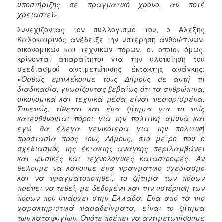
υποστήριξης σε πραγματικό χρόνο, αν ποτέ
χρειαστεί».
Συνεχίζοντας τον συλλογισμό του, ο Αλέξης
Καλοκαιρινός ανέδειξε την υστέρηση ανθρώπινων,
οικονομικών και τεχνικών πόρων, οι οποίοι όμως,
κρίνονται απαραίτητοι για την υλοποίηση του
σχεδιασμού αντιμετώπισης έκτακτης ανάγκης:
«
Ορθώς εμπλέκουμε τους Δήμους σε αυτή τη
διαδικασία, γνωρίζοντας βεβαίως ότι τα ανθρώπινα,
οικονομικά και τεχνικά μέσα είναι περιορισμένα.
Συνεπώς, τίθεται και ένα ζήτημα για το πώς
κατευθύνονται πόροι για την πολιτική άμυνα και
εγώ θα έλεγα γενικότερα για την πολιτική
προστασία προς τους Δήμους, στο μέτρο που ο
σχεδιασμός της έκτακτης ανάγκης περιλαμβάνει
και φυσικές και τεχνολογικές καταστροφές. Αν
θέλουμε να κάνουμε ένα πραγματικό σχεδιασμό
και να πραγματοποιηθεί, το ζήτημα των πόρων
πρέπει να τεθεί, με δεδομένη και την υστέρηση των
πόρων που υπάρχει στην Ελλάδα. Ένα από τα πιο
χαρακτηριστικά παραδείγματα, είναι το ζήτημα
των καταφυγίων. Οπότε πρέπει να αντιμετωπίσουμε