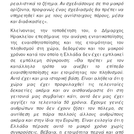
ρεαλιστικά το ζήτημα. Αν σχεδιάσουμε σε πιο μακρό
ορίζοντα, προφανώς ένας σχεδιασμός θα πρέπει να
υπηρετηθεί και με τους αντίστοιχους πόρους, μέσα
και διαδικασίες».
Κλείνοντας την τοποθέτηση του, ο Δήμαρχος
Ηρακλείου επεσήμανε την ανάγκη εντατικοποίησης
της ευαισθητοποίησης και της ετοιμότητας του
πληθυσμού στη χώρα, δεδομένου και του μακρού
χρόνου κατά τον οποίο η Ελλάδα δεν έχει εμπλακεί
σε εμπόλεμη σύγκρουση:
«Θα πρέπει με τον
κατάλληλο τρόπο να ανέβει το επίπεδο
ευαισθητοποίησης και ετοιμότητας του πληθυσμού.
Αυτό έχει και μια ιστορική βάση. Είναι αλήθεια ότι η
χώρα μας έχει προφυλαχθεί τις τελευταίες
δεκαετίες ακόμα και αν αισθανόμαστε ότι στη
γειτονιά μας συμβαίνει κάτι, αυτό δεν μας έχει
αγγίξει τα τελευταία 50 χρόνια. Έχουμε γενιές
ανθρώπων που δεν έχουν ζήσει τον πόλεμο, σε
αντίθεση με πάρα πολλούς άλλους ανθρώπους
ακόμα και στην ίδια την Ευρώπη. Είναι ευλογία ότι η
Ελλάδα πέρασε αυτό το μακρό χρόνο χωρίς
συγκρούσεις. Βέβαια, η ετοιμότητα περνά και από