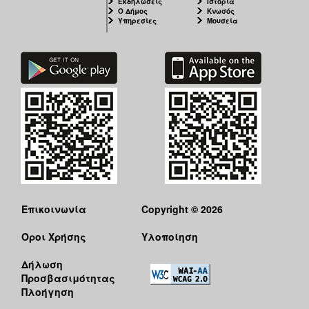
Εκδηλώσεις
Ιστορία
Ο Δήμος
Κνωσός
Υπηρεσίες
Μουσεία
Επικοινωνία
Copyright © 2026
Όροι Χρήσης
Υλοποίηση
Δήλωση
Προσβασιμότητας
Πλοήγηση