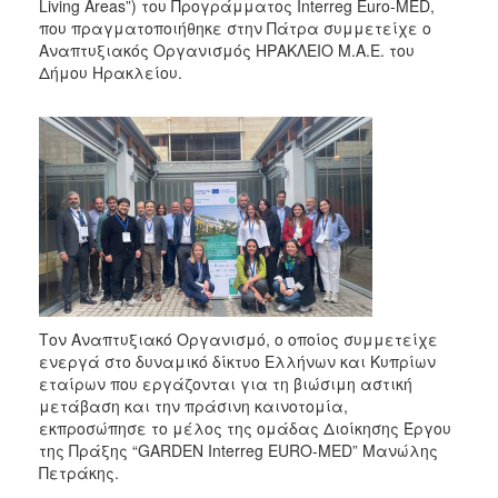
Living Areas”) του Προγράμματος Interreg Euro-MED,
που πραγματοποιήθηκε στην Πάτρα συμμετείχε ο
Αναπτυξιακός Οργανισμός ΗΡΑΚΛΕΙΟ Μ.Α.Ε. του
Δήμου Ηρακλείου.
Τον Αναπτυξιακό Οργανισμό, ο οποίος συμμετείχε
ενεργά στο δυναμικό δίκτυο Ελλήνων και Κυπρίων
εταίρων που εργάζονται για τη βιώσιμη αστική
μετάβαση και την πράσινη καινοτομία,
εκπροσώπησε το μέλος της ομάδας Διοίκησης Έργου
της Πράξης “GARDEN Interreg EURO-MED” Μανώλης
Πετράκης.