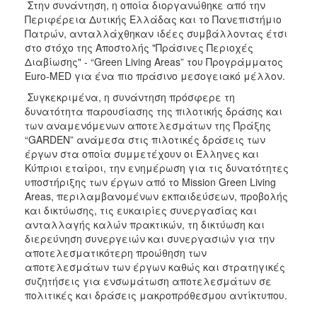
Στην συνάντηση, η οποία διοργανώθηκε από την
Περιφέρεια Δυτικής Ελλάδας και το Πανεπιστήμιο
Πατρών, ανταλλάχθηκαν ιδέες συμβάλλοντας έτσι
στο στόχο της Αποστολής "Πράσινες Περιοχές
Διαβίωσης" - “Green Living Areas” του Προγράμματος
Euro-MED για ένα πιο πράσινο μεσογειακό μέλλον.
Συγκεκριμένα, η συνάντηση πρόσφερε τη
δυνατότητα παρουσίασης της πιλοτικής δράσης και
των αναμενόμενων αποτελεσμάτων της Πράξης
“GARDEN” ανάμεσα στις πιλοτικές δράσεις των
έργων στα οποία συμμετέχουν οι Έλληνες και
Κύπριοι εταίροι, την ενημέρωση για τις δυνατότητες
υποστήριξης των έργων από το Mission Green Living
Areas, περιλαμβανομένων εκπαιδεύσεων, προβολής
και δικτύωσης, τις ευκαιρίες συνεργασίας και
ανταλλαγής καλών πρακτικών, τη δικτύωση και
διερεύνηση συνεργειών και συνεργασιών για την
αποτελεσματικότερη προώθηση των
αποτελεσμάτων των έργων καθώς και στρατηγικές
συζητήσεις για ενσωμάτωση αποτελεσμάτων σε
πολιτικές και δράσεις μακροπρόθεσμου αντίκτυπου.