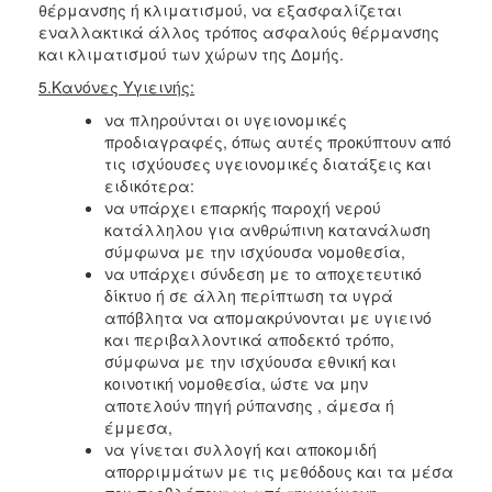
θέρμανσης ή κλιματισμού, να εξασφαλίζεται
εναλλακτικά άλλος τρόπος ασφαλούς θέρμανσης
και κλιματισμού των χώρων της Δομής.
5.Κανόνες Υγιεινής:
να πληρούνται οι υγειονομικές
προδιαγραφές, όπως αυτές προκύπτουν από
τις ισχύουσες υγειονομικές διατάξεις και
ειδικότερα:
να υπάρχει επαρκής παροχή νερού
κατάλληλου για ανθρώπινη κατανάλωση
σύμφωνα με την ισχύουσα νομοθεσία,
να υπάρχει σύνδεση με το αποχετευτικό
δίκτυο ή σε άλλη περίπτωση τα υγρά
απόβλητα να απομακρύνονται με υγιεινό
και περιβαλλοντικά αποδεκτό τρόπο,
σύμφωνα με την ισχύουσα εθνική και
κοινοτική νομοθεσία, ώστε να μην
αποτελούν πηγή ρύπανσης , άμεσα ή
έμμεσα,
να γίνεται συλλογή και αποκομιδή
απορριμμάτων με τις μεθόδους και τα μέσα