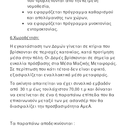
που προβλέπονται από την κείμενη
νομοθεσία,
να εφαρμόζεται πρόγραμμα καθαρισμού
και απολύμανσης των χώρων,
να εφαρμόζεται πρόγραμμα μυοκτονίας
εντομοκτονίας.
6.Χωροθέτηση:
Η εγκατάσταση των Δομών γίνεται σε κτίρια που
βρίσκονται σε περιοχές κατοικίας, κατά προτίμηση
μέσα στην πόλη. Οι Δομές βρίσκονται σε σημεία με
ευκολία πρόσβασης στα Μέσα Μαζικής Μεταφοράς.
Σε περίπτωση που κάτι τέτοιο δεν είναι εφικτό,
εξασφαλίζεται εναλλακτικό μέσο μεταφοράς.
Το ακίνητο απαιτείται να έχει συνολικό εμβαδόν
από 30 τ.μ έως τουλάχιστον 70,00 τ.μ και δύναται
να εκτείνεται σε ένα ή παραπάνω επίπεδα που θα
επικοινωνούν μεταξύ των με ασανσέρ που θα
διασφαλίζει την προσβασιμότητα ΑμεΑ.
Τα παραπάνω αποδεικνύονται :