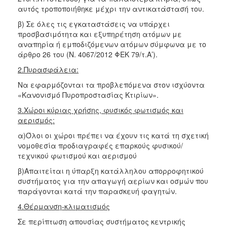
αυτός τροποποιήθηκε μέχρι την αντικατάστασή του.
β) Σε όλες τις εγκαταστάσεις να υπάρχει
προσβασιμότητα και εξυπηρέτηση ατόμων με
αναπηρία ή εμποδιζόμενων ατόμων σύμφωνα με το
άρθρο 26 του (Ν. 4067/2012 ΦΕΚ 79/τ.Α’).
2.Πυρασφάλεια:
Να εφαρμόζονται τα προβλεπόμενα στον ισχύοντα
«Κανονισμό Πυροπροστασίας Κτιρίων».
3.Χώροι κύριας χρήσης, φυσικός φωτισμός και
αερισμός:
α)Όλοι οι χώροι πρέπει να έχουν τις κατά τη σχετική
νομοθεσία προδιαγραφές επαρκούς φυσικού/
τεχνικού φωτισμού και αερισμού
β)Απαιτείται η ύπαρξη κατάλληλου απορροφητικού
συστήματος για την απαγωγή αερίων και οσμών που
παράγονται κατά την παρασκευή φαγητών.
4.Θέρμανση-κλιματισμός
Σε περίπτωση απουσίας συστήματος κεντρικής