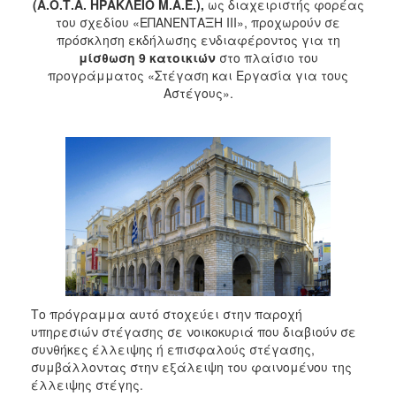
(Α.Ο.Τ.Α. ΗΡΑΚΛΕΙΟ Μ.Α.Ε.),
ως διαχειριστής φορέας
του σχεδίου «ΕΠΑΝΕΝΤΑΞΗ ΙΙΙ», προχωρούν σε
πρόσκληση εκδήλωσης ενδιαφέροντος για τη
μίσθωση 9 κατοικιών
στο πλαίσιο του
προγράμματος «Στέγαση και Εργασία για τους
Αστέγους».
Το πρόγραμμα αυτό στοχεύει στην παροχή
υπηρεσιών στέγασης σε νοικοκυριά που διαβιούν σε
συνθήκες έλλειψης ή επισφαλούς στέγασης,
συμβάλλοντας στην εξάλειψη του φαινομένου της
έλλειψης στέγης.