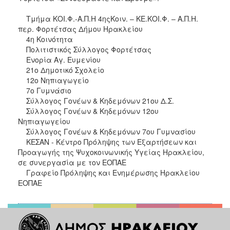
Τμήμα ΚΟΙ.Φ.-Α.Π.Η 4ηςΚοιν. – ΚΕ.ΚΟΙ.Φ. – Α.Π.Η.
περ. Φορτέτσας Δήμου Ηρακλείου
4η Κοινότητα
Πολιτιστικός Σύλλογος Φορτέτσας
Ενορία Αγ. Ευμενίου
21ο Δημοτικό Σχολείο
12ο Νηπιαγωγείο
7ο Γυμνάσιο
Σύλλογος Γονέων & Κηδεμόνων 21ου Δ.Σ.
Σύλλογος Γονέων & Κηδεμόνων 12ου
Νηπιαγωγείου
Σύλλογος Γονέων & Κηδεμόνων 7ου Γυμνασίου
ΚΕΣΑΝ - Κέντρο Πρόληψης των Εξαρτήσεων και
Προαγωγής της Ψυχοκοινωνικής Υγείας Ηρακλείου,
σε συνεργασία με τον ΕΟΠΑΕ
Γραφείο Πρόληψης και Ενημέρωσης Ηρακλείου
ΕΟΠΑΕ