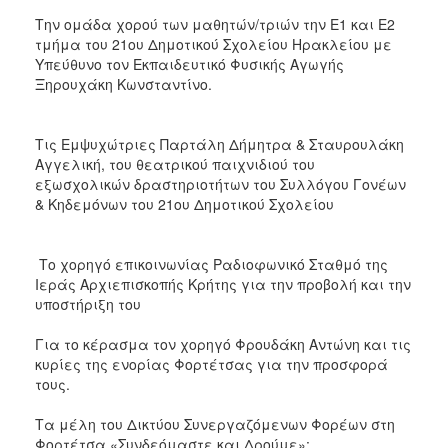
Την ομάδα χορού των μαθητών/τριών την Ε1 και Ε2
τμήμα του 21ου Δημοτικού Σχολείου Ηρακλείου με
Υπεύθυνο τον Εκπαιδευτικό Φυσικής Αγωγής
Ξηρουχάκη Κωνσταντίνο.
Τις Εμψυχώτριες Παρτάλη Δήμητρα & Σταυρουλάκη
Αγγελική, του θεατρικού παιχνιδιού του
εξωσχολικών δραστηριοτήτων του Συλλόγου Γονέων
& Κηδεμόνων του 21ου Δημοτικού Σχολείου
Το χορηγό επικοινωνίας Ραδιοφωνικό Σταθμό της
Ιεράς Αρχιεπισκοπής Κρήτης για την προβολή και την
υποστήριξη του
Για το κέρασμα τον χορηγό Φρουδάκη Αντώνη και τις
κυρίες της ενορίας Φορτέτσας για την προσφορά
τους.
Τα μέλη του Δικτύου Συνεργαζόμενων Φορέων στη
Φορτέτσα «Συνδεόμαστε και Δρούμε»: