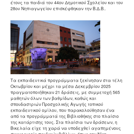
έτους τα παιδιά του 44ου Δημοτικού Σχολείου και του
28ου Νηπιαγωγείου επισκέφθηκαν την Β.Δ.Β..
Τα εκπαιδευτικά προγράμματα ξεκίνησαν στα τέλη
Οκτωβρίου και μέχρι τα μέσα Δεκεμβρίου 2025
πραγματοποιήθηκαν 21 δράσεις, με συμμετοχή 565
μαθητών όλων των βαθμίδων, καθώς και
σπουδαστριών Προσχολικής Αγωγής τοπικού
εκπαιδευτικού ομίλου, που παρακολούθησαν ένα
από τα προγράμματά της Βιβλιοθήκης στο πλαίσιο
της κατάρτισης τους. Στα πλαίσια των δράσεων, η
Βικελαία είχε τη χαρά να υποδεχθεί αγαπημένους
συγγραφείς παιδικών βιβλίων, όπως την Νίκη