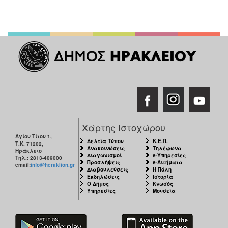
Χάρτης Ιστοχώρου
Αγίου Τίτου 1,
Δελτία Τύπου
Κ.Ε.Π.
Τ.Κ. 71202,
Ανακοινώσεις
Τηλέφωνα
Ηράκλειο
Διαγωνισμοί
e-Υπηρεσίες
Τηλ.: 2813-409000
Προσλήψεις
e-Αιτήματα
email:
info@heraklion.gr
Διαβουλεύσεις
Η Πόλη
Εκδηλώσεις
Ιστορία
Ο Δήμος
Κνωσός
Υπηρεσίες
Μουσεία