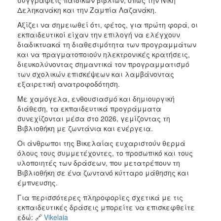
Δεληκανάκη και την Ζαμπία Λαζανάκη.
Αξίζει να σημειωθεί ότι, φέτος, για πρώτη φορά, οι
εκπαιδευτικοί είχαν την επιλογή να ελέγχουν
διαδικτυακά τη διαθεσιμότητα των προγραμμάτων
και να πραγματοποιούν ηλεκτρονικές κρατήσεις,
διευκολύνοντας σημαντικά τον προγραμματισμό
των σχολικών επισκέψεων και λαμβάνοντας
εξαιρετική ανατροφοδότηση.
Με χαμόγελα, ενθουσιασμό και δημιουργική
διάθεση, τα εκπαιδευτικά προγράμματα
συνεχίζονται μέσα στο 2026, γεμίζοντας τη
Βιβλιοθήκη με ζωντάνια και ενέργεια.
Οι άνθρωποι της Βικελαίας ευχαριστούν θερμά
όλους τους συμμετέχοντες, το προσωπικό και τους
υλοποιητές των δράσεων, που μετατρέπουν τη
Βιβλιοθήκη σε ένα ζωντανό κύτταρο μάθησης και
έμπνευσης.
Για περισσότερες πληροφορίες σχετικά με τις
εκπαιδευτικές δράσεις μπορείτε να επισκεφθείτε
εδώ: 🔗
Vikelaia