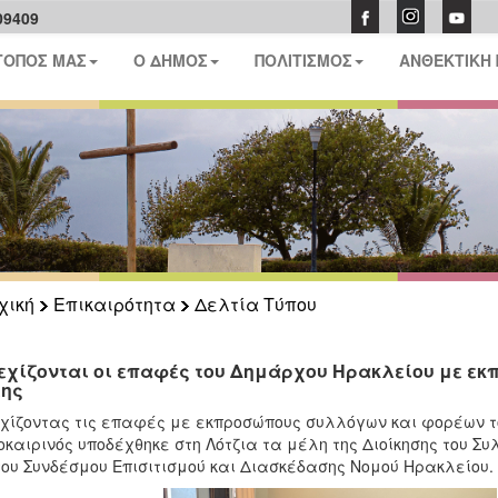
09409
ΤΟΠΟΣ ΜΑΣ
Ο ΔΗΜΟΣ
ΠΟΛΙΤΙΣΜΟΣ
ΑΝΘΕΚΤΙΚΗ
χική
Επικαιρότητα
Δελτία Τύπου
εχίζονται οι επαφές του Δημάρχου Ηρακλείου με ε
ης
χίζοντας τις επαφές με εκπροσώπους συλλόγων και φορέων τ
καιρινός υποδέχθηκε στη Λότζια τα μέλη της Διοίκησης του 
του Συνδέσμου Επισιτισμού και Διασκέδασης Νομού Ηρακλείου.