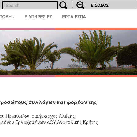
ΕΙΣΟΔΟΣ
 ΠΟΛΗ
E-ΥΠΗΡΕΣΙΕΣ
ΕΡΓΑ ΕΣΠΑ
κπροσώπους συλλόγων και φορέων της
ου Ηρακλείου, ο Δήμαρχος Αλέξης
Συλλόγου Εργαζομένων ΔΟΥ Ανατολικής Κρήτης