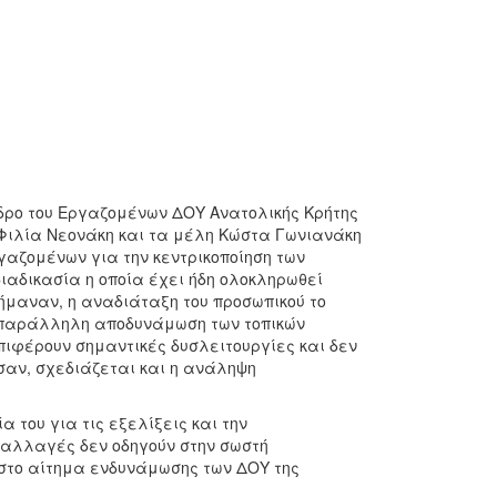
εδρο του Εργαζομένων ΔΟΥ Ανατολικής Κρήτης
Φιλία Νεονάκη και τα μέλη Κώστα Γωνιανάκη
γαζομένων για την κεντρικοποίηση των
ιαδικασία η οποία έχει ήδη ολοκληρωθεί
ήμαναν, η αναδιάταξη του προσωπικού το
η παράλληλη αποδυνάμωση των τοπικών
επιφέρουν σημαντικές δυσλειτουργίες και δεν
σαν, σχεδιάζεται και η ανάληψη
του για τις εξελίξεις και την
ι αλλαγές δεν οδηγούν στην σωστή
ς στο αίτημα ενδυνάμωσης των ΔΟΥ της