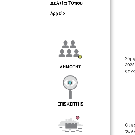
Δελτία Τύπου
Αρχείο
Σύμφ
2025
ΔΗΜΟΤΗΣ
εργα
ΕΠΙΣΚΕΠΤΗΣ
Οι ε
των 