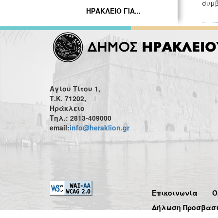
συμβ
ΗΡΑΚΛΕΙΟ ΓΙΑ...
Αγίου Τίτου 1,
Τ.Κ. 71202,
Ηράκλειο
Τηλ.: 2813-409000
email:
info@heraklion.gr
Επικοινωνία
Ό
Δήλωση Προσβασ