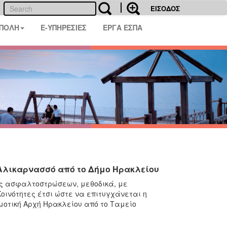
ΕΙΣΟΔΟΣ
 ΠΟΛΗ
E-ΥΠΗΡΕΣΙΕΣ
ΕΡΓΑ ΕΣΠΑ
Αλικαρνασσό από το Δήμο Ηρακλείου
ος ασφαλτοστρώσεων, μεθοδικά, με
οινότητες έτσι ώστε να επιτυγχάνεται η
μοτική Αρχή Ηρακλείου από το Ταμείο