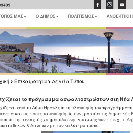
09409
ΤΟΠΟΣ ΜΑΣ
Ο ΔΗΜΟΣ
ΠΟΛΙΤΙΣΜΟΣ
ΑΝΘΕΚΤΙΚΗ
χική
Επικαιρότητα
Δελτία Τύπου
εχίζεται το πρόγραμμα ασφαλτοστρώσεων στη Νέα 
χίζεται από το Δήμο Ηρακλείου η υλοποίηση του προγράμματ
άνεια και με προτεραιοποίηση σε συνεργασία τις Δημοτικές Κ
ποίηση της ανοιχτής χρηματοδοτικής γραμμής που πέτυχε η Δη
καταθηκών & Δανείων με τον καλύτερο τρόπο.