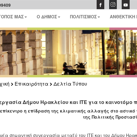
09409
ΤΟΠΟΣ ΜΑΣ
Ο ΔΗΜΟΣ
ΠΟΛΙΤΙΣΜΟΣ
ΑΝΘΕΚΤΙΚΗ
χική
Επικαιρότητα
Δελτία Τύπου
εργασία Δήμου Ηρακλείου και ΙΤΕ για το καινοτόμο π
 επίκεντρο η επίδραση της κλιματικής αλλαγής στο αστικό
της Πολιτικής Προστασ
νέα σημαντική συνεργασία μεταξύ του ΙΤΕ και του Δήμου Ηρακ