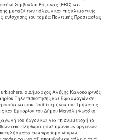
ωπαϊκό Συμβούλιο Έρευνας (ERC) και
σης μεταξύ των πόλεων και της κλιματικής
ης ενίσχυσης του τομέα Πολιτικής Προστασίας
 urbisphere, ο Δήμαρχος Αλέξης Καλοκαιρινός
στηρίου Τηλεπισκόπησης και Εφαρμογών σε
παρουσία και του Προϊσταμένου του Τμήματος
ης και Εμπορίου του Δήμου Μανόλη Φωτάκη.
ξαγωγή του έργου και για τη συμμετοχή το
χθούν από πληθώρα επιστημονικών οργάνων
 αποτελέσματα των προσομοιώσεων
 πρόκειται να αξιοποιηθούν σε πόλεις ανά