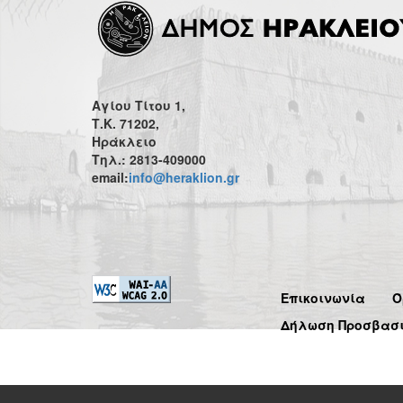
Αγίου Τίτου 1,
Τ.Κ. 71202,
Ηράκλειο
Τηλ.: 2813-409000
email:
info@heraklion.gr
Επικοινωνία
Ό
Δήλωση Προσβασ