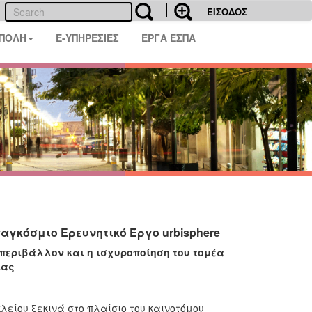
ΕΙΣΟΔΟΣ
 ΠΟΛΗ
E-ΥΠΗΡΕΣΙΕΣ
ΕΡΓΑ ΕΣΠΑ
αγκόσμιο Ερευνητικό Έργο urbisphere
 περιβάλλον και η ισχυροποίηση του τομέα
ίας
λείου ξεκινά στο πλαίσιο του καινοτόμου