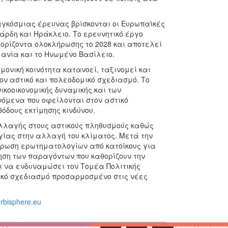
αγκόσμιας έρευνας βρίσκονται οι Ευρωπαϊκές
κάρδη και Ηράκλειο. Το ερευνητικό έργο
 ορίζοντα ολοκλήρωσης το 2028 και αποτελεί
ανία και το Ηνωμένο Βασίλειο.
μονική κοινότητα κατανοεί, ταξινομεί και
ον αστικό και πολεοδομικό σχεδιασμό. Το
ικοοικονομικής δυναμικής και των
όμενα που οφείλονται στον αστικό
όδους εκτίμησης κινδύνου.
 αλλαγής στους αστικούς πληθυσμούς καθώς
ογίας στην αλλαγή του κλίματος. Μετά την
ήρωση ερωτηματολογίων από κατοίκους για
ηση των παραγόντων που καθορίζουν την
 να ενδυναμώσει τον Τομέα Πολιτικής
ικό σχεδιασμό προσαρμοσμένο στις νέες
urbisphere.eu