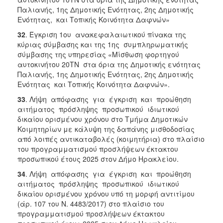
Παλιανής, 1ης Δημοτικής Ενότητας, 2ης Δημοτικής
Ενότητας, και Τοπικής Κοινότητα Δαφνών»
32
. Έγκριση 1ου ανακεφαλαιωτικού πίνακα της
κύριας σύμβασης και της 1ης συμπληρωματικής
σύμβασης της υπηρεσίας «Μίσθωση φορτηγού
αυτοκινήτου 20ΤΝ στα όρια της Δημοτικής ενότητας
Παλιανής, 1ης Δημοτικής Ενότητας, 2ης Δημοτικής
Ενότητας και Τοπικής Κοινότητα Δαφνών».
33
. Λήψη απόφασης για έγκριση και προώθηση
αιτήματος πρόσληψης προσωπικού ιδιωτικού
δικαίου ορισμένου χρόνου στο Τμήμα Δημοτικών
Κοιμητηρίων με κάλυψη της δαπάνης μισθοδοσίας
από λοιπές αντικαταβολές (κοιμητήρια) στο πλαίσιο
του προγραμματισμού προσλήψεων έκτακτου
προσωπικού έτους 2025 στον Δήμο Ηρακλείου.
34
. Λήψη απόφασης για έγκριση και προώθηση
αιτήματος πρόσληψης προσωπικού ιδιωτικού
δικαίου ορισμένου χρόνου υπό τη μορφή αντιτίμου
(άρ. 107 του Ν. 4483/2017) στο πλαίσιο του
προγραμματισμού προσλήψεων έκτακτου