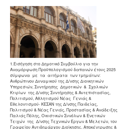
1.Εισήγηση στο Δημοτικό Συμβούλιο για την
Αναμόρφωση Προϋπολογισμού δαπανών έτους 2025
σύμφωνα με τα αιτήματα των τμημάτων:
Ανθρώπινου Δυναμικού της Δ/νσης Διοικητικών
Υπηρεσιών, Συντήρησης Δημοτικών & Σχολικών
Κτιρίων της Δ/νσης Συντήρησης & Αυτεπιστασίας,
Πολιτισμού, Αθλητισμού Νέας Γενιάς &
Εθελοντισμού- ΚΕΣΑΝ της Δ/νσης Παιδείας,
Πολιτισμού & Νέας Γενιάς, Προστασίας & Ανάδειξης
Παλιάς Πόλης, Οικιστικών Συνόλων & Ενετικών
Τειχών της Δ/νσης Τεχνικών Έργων & Μελετών, του
Γραφείου Αντιδημάρχου Διοίκησης, Αποκέντρωσης &