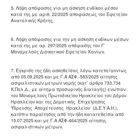
5. Λήψη απόφασης για μη άσκηση ενδίκου μέσου
κατά της με αριθ. 22/2025 αποφάσεως του Εφετείου
Ανατολικής Κρήτης.
6. Λήψη απόφασης για την μη άσκηση ενδίκων μέσων
κατά της με αρ. 297/2025 απόφασης του Γ’
Μονομελούς Διοικητικού Εφετείου Χανίων.
7. Έγκριση της ήδη ασκηθείσας λόγω κατεπείγοντως
από 05.09.2025 και με Γ.Α ΑΣΦ.-583/2025 αίτησης
ασφαλιστικών μέτρων νομής (κατ’ άρθρο 733,734
Κ.Πολ.Δ., με αίτημα προσωρινής διαταγής) ενώπιον
του Μονομελούς Πρωτοδικείου Ηρακλείου του Δήμου
Ηρακλείου και της Δημοτικής Επιχείρησης
Ύδρευσης Αποχέτευσης Ηρακλείου (Δ.Ε.Υ.Α.Η.),
κατόπιν παραίτησης από την ήδη κατατεθείσα από
15.07.2025 και με Γ.Α ΑΣΦ-464/2025 αίτησης
ασφαλιστικών μέτρων.