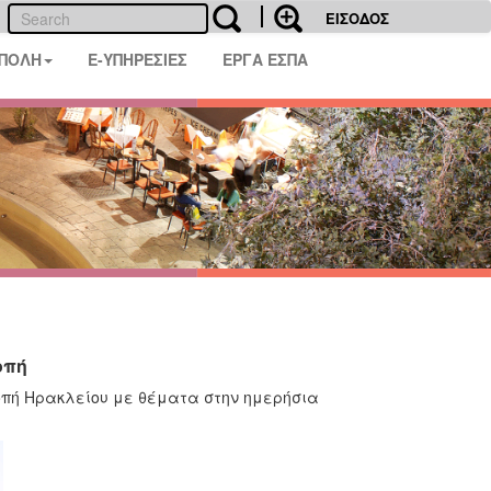
ΕΙΣΟΔΟΣ
 ΠΟΛΗ
E-ΥΠΗΡΕΣΙΕΣ
ΕΡΓΑ ΕΣΠΑ
οπή
τροπή Ηρακλείου με θέματα στην ημερήσια