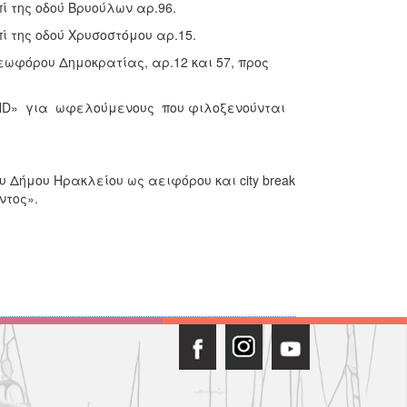
 της οδού Βρυούλων αρ.96.
 της οδού Χρυσοστόμου αρ.15.
εωφόρου Δημοκρατίας, αρ.12 και 57, προς
ND» για ωφελούμενους που φιλοξενούνται
υ Δήμου Ηρακλείου ως αειφόρου και city break
ντος».