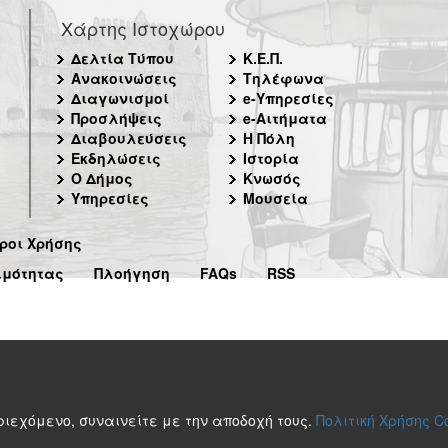
Χάρτης Ιστοχώρου
Δελτία Τύπου
Κ.Ε.Π.
Ανακοινώσεις
Τηλέφωνα
Διαγωνισμοί
e-Υπηρεσίες
Προσλήψεις
e-Αιτήματα
Διαβουλεύσεις
Η Πόλη
Εκδηλώσεις
Ιστορία
Ο Δήμος
Κνωσός
Υπηρεσίες
Μουσεία
ροι Χρήσης
ιμότητας
Πλοήγηση
FAQs
RSS
περιεχόμενο, συναινείτε με την αποδοχή τους.
Πολιτική Χρήσης C