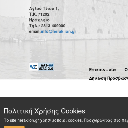
Αγίου Τίτου 1,
Τ.Κ. 71202,
Ηράκλειο
Τηλ.: 2813-409000
email:
info@heraklion.gr
Επικοινωνία
Ό
Δήλωση Προσβασ
Πολιτική Χρήσης Cookies
Το site heraklion.gr χρησιμοποιεί cookies. Προχωρώντας στο 