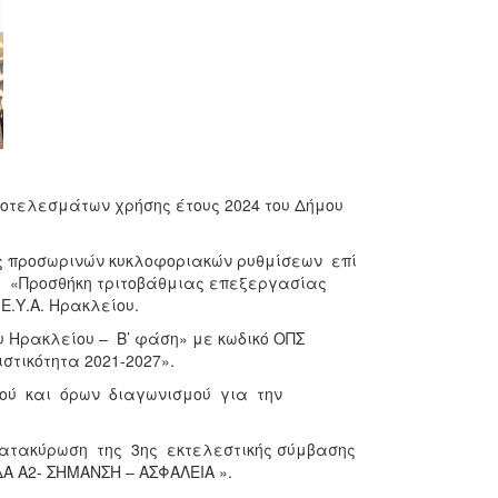
αποτελεσμάτων χρήσης έτους 2024 του Δήμου
ξης προσωρινών κυκλοφοριακών ρυθμίσεων επί
 «Προσθήκη τριτοβάθμιας επεξεργασίας
Ε.Υ.Α. Ηρακλείου.
υ Ηρακλείου – Β’ φάση» με κωδικό ΟΠΣ
στικότητα 2021-2027».
ού και όρων διαγωνισμού για την
κατακύρωση της 3ης εκτελεστικής σύμβασης
ΔΑ Α2- ΣΗΜΑΝΣΗ – ΑΣΦΑΛΕΙΑ ».