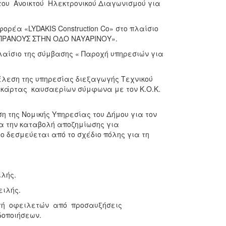
ου Ανοικτού Ηλεκτρονικού Διαγωνισμού για
ορέα «LYDAKIS Construction Co» στο πλαίσιο
 ΠΡΑΝΟΥΣ ΣΤΗΝ ΟΔΟ ΝΑΥΑΡΙΝΟΥ».
λαίσιο της σύμβασης « Παροχή υπηρεσιών για
κτέλεση της υπηρεσίας διεξαγωγής Τεχνικού
κάρτας καυσαερίων σύμφωνα με τον Κ.Ο.Κ.
η της Νομικής Υπηρεσίας του Δήμου για τον
α την καταβολή αποζημίωσης για
ίο δεσμεύεται από το σχέδιο πόλης για τη
ιλής.
φειλής.
γή οφειλετών από προσαυξήσεις
δοποιήσεων.