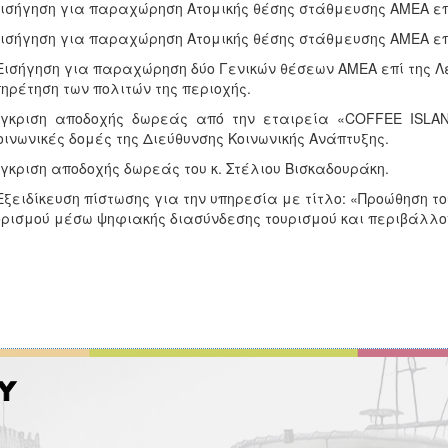
Εισήγηση για παραχώρηση Ατομικής θέσης στάθμευσης ΑΜΕΑ επί
Εισήγηση για παραχώρηση Ατομικής θέσης στάθμευσης ΑΜΕΑ επί
Εισήγηση για παραχώρηση δύο Γενικών θέσεων ΑΜΕΑ επί της Λ
ηρέτηση των πολιτών της περιοχής.
Έγκριση αποδοχής δωρεάς από την εταιρεία «COFFEE ISLA
οινωνικές δομές της Διεύθυνσης Κοινωνικής Ανάπτυξης.
Έγκριση αποδοχής δωρεάς του κ. Στέλιου Βισκαδουράκη.
Εξειδίκευση πίστωσης για την υπηρεσία με τίτλο: «Προώθηση το
ρισμού μέσω ψηφιακής διασύνδεσης τουρισμού και περιβάλλο