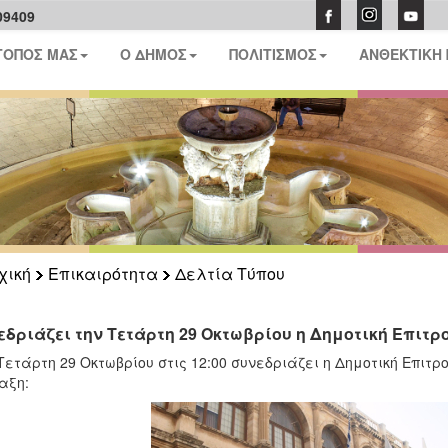
09409
ΤΟΠΟΣ ΜΑΣ
Ο ΔΗΜΟΣ
ΠΟΛΙΤΙΣΜΟΣ
ΑΝΘΕΚΤΙΚΗ
χική
Επικαιρότητα
Δελτία Τύπου
εδριάζει την Τετάρτη 29 Οκτωβρίου η Δημοτική Επιτρ
Τετάρτη 29 Οκτωβρίου στις 12:00 συνεδριάζει η Δημοτική Επι
αξη: