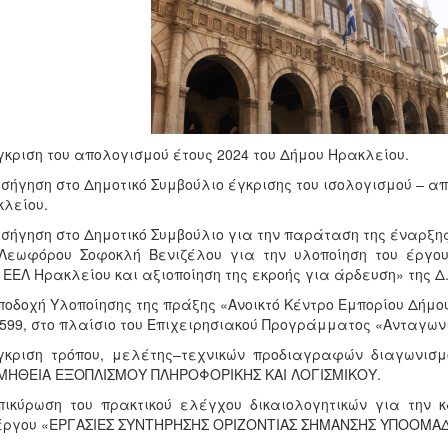
γκριση του απολογισμού έτους 2024 του Δήμου Ηρακλείου.
ισήγηση στο Δημοτικό Συμβούλιο έγκρισης του ισολογισμού – 
λείου.
ισήγηση στο Δημοτικό Συμβούλιο για την παράταση της έναρ
Λεωφόρου Σοφοκλή Βενιζέλου για την υλοποίηση του έργου
 ΕΕΛ Ηρακλείου και αξιοποίηση της εκροής για άρδευση» της Δ.
ποδοχή Υλοποίησης της πράξης «Ανοικτό Κέντρο Εμπορίου Δήμο
599, στο πλαίσιο του Επιχειρησιακού Προγράμματος «Ανταγωνι
γκριση τρόπου, μελέτης–τεχνικών προδιαγραφών διαγωνισμ
ΜΗΘΕΙΑ ΕΞΟΠΛΙΣΜΟΥ ΠΛΗΡΟΦΟΡΙΚΗΣ ΚΑΙ ΛΟΓΙΣΜΙΚΟΥ.
πικύρωση του πρακτικού ελέγχου δικαιολογητικών για την 
έργου «ΕΡΓΑΣΙΕΣ ΣΥΝΤΗΡΗΣΗΣ ΟΡΙΖΟΝΤΙΑΣ ΣΗΜΑΝΣΗΣ ΥΠΟΟΜΑ