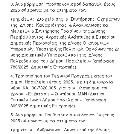
3. Αναμόρφωση προϋπολογισμού δαπανών έτους
2025 σύμφωνα με τα αιτήματα των
τμημάτων : Διαχείρισης & Συντήρησης Οχημάτων
της Δ/νσης Καθαριότητας & Ανακύκλωσης και
Μελετών & Συντήρησης Πρασίνου της Δ/νσης
Περιβάλλοντος, Αγροτικής Ανάπτυξης & Εμπορίου,
Δημοτικής Περιουσίας της Δ/νσης Οικονομικών
Υπηρεσιών, Υποστήριξης Πολιτικών Οργάνων της Δ/
νσης Διοικητικών Υπηρεσιών και της Δ/νσης
Πολεοδομίας του Δήμου Ηρακλείου» (απόφαση
786/2025 Δημοτικής Επιτροπής).
4. Τροποποίηση του Τεχνικού Προγράμματος του
Δήμου Ηρακλείου έτους 2025, με τη δημιουργία
νέου ΚΑ. 90-7326.005 για την υλοποίηση του
έργου «Επέκταση – Συντήρηση ΜΑΝ (Δικτύου
Οπτικών Ινών) Δήμου Ηρακλείου» (απόφαση
809/2025 Δημοτικής Επιτροπής).
5. Αναμόρφωση Προϋπολογισμού δαπανών έτους
2025 σύμφωνα με τα αιτήματα των
τμημάτων : Ανθρώπινου Δυναμικού της Δ/νσης