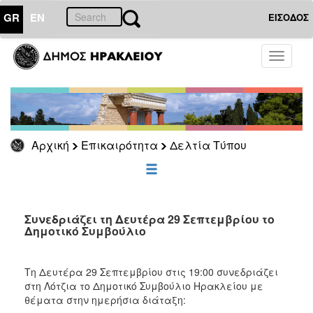
GR
EN
ΕΙΣΟΔΟΣ
ΕΠΙΚΑΙΡΟΤΗΤΑ
Toggle
navigati
Δελτία
Τύπου
Αρχείο
Αρχική
Επικαιρότητα
Δελτία Τύπου
ΔΗΜΟΤΗΣ
ΕΠΙΣΚΕΠΤΗΣ
Συνεδριάζει τη Δευτέρα 29 Σεπτεμβρίου το
Δημοτικό Συμβούλιο
ΗΡΑΚΛΕΙΟ
ΓΙΑ...
Τη Δευτέρα 29 Σεπτεμβρίου στις 19:00 συνεδριάζει
στη Λότζια το Δημοτικό Συμβούλιο Ηρακλείου με
θέματα στην ημερήσια διάταξη: