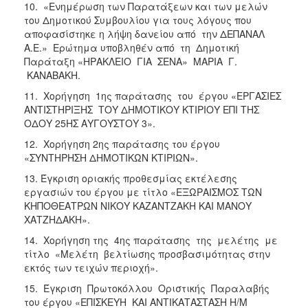
10. «Ενημέρωση των Παρατάξεων και των μελών
του Δημοτικού Συμβουλίου για τους λόγους που
αποφασίστηκε η λήψη δανείου από την ΔΕΠΑΝΑΛ
Α.Ε.» Ερώτημα υποβληθέν από τη Δημοτική
Παράταξη «ΗΡΑΚΛΕΙΟ ΓΙΑ ΣΕΝΑ» ΜΑΡΙΑ Γ.
ΚΑΝΑΒΑΚΗ.
11. Χορήγηση 1ης παράτασης του έργου «ΕΡΓΑΣΙΕΣ
ΑΝΤΙΣΤΗΡΙΞΗΣ ΤΟΥ ΔΗΜΟΤΙΚΟΥ ΚΤΙΡΙΟΥ ΕΠΙ ΤΗΣ
ΟΔΟΥ 25ΗΣ ΑΥΓΟΥΣΤΟΥ 3».
12. Χορήγηση 2ης παράτασης του έργου
«ΣΥΝΤΗΡΗΣH ΔΗΜΟΤΙΚΩΝ ΚΤΙΡΙΩΝ».
13. Έγκριση οριακής προθεσμίας εκτέλεσης
εργασιών του έργου με τίτλο «ΕΞΩΡΑΙΣΜΟΣ ΤΩΝ
ΚΗΠΟΘΕΑΤΡΩΝ ΝΙΚΟY ΚΑΖΑΝΤΖΑΚΗ ΚΑΙ ΜΑΝΟΥ
ΧΑΤΖΗΔΑΚΗ».
14. Χορήγηση της 4ης παράτασης της μελέτης με
τίτλο «Μελέτη βελτίωσης προσβασιμότητας στην
εκτός των τειχών περιοχή».
15. Έγκριση Πρωτοκόλλου Οριστικής Παραλαβής
του έργου «ΕΠΙΣΚΕΥΗ ΚΑΙ ΑΝΤΙΚΑΤΑΣΤΑΣΗ Η/Μ