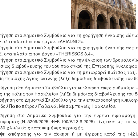
σήγηση στο Δημοτικό Συμβούλιο για τη χορήγηση έγκρισης άδε
Ε. στα πλαίσια του έργου: «ARIADNI 2».
σήγηση στο Δημοτικό Συμβούλιο για τη χορήγηση έγκρισης άδε
Ε. στα πλαίσια του έργου «THERISSOS 3.4».
σήγηση στο Δημοτικό Συμβούλιο για την έγκριση των δρομολογί
σιας διαβούλευσης του 5ου πρακτικού της Επιτροπής Κυκλοφορ
σήγηση στο Δημοτικό Συμβούλιο για τη μεταφορά πιάτσας ταξί 
η περιοχής Άγιος Ιωάννης (λήξη δημόσιας διαβούλευσης του 5
ισήγηση στο Δημοτικό Συμβούλιο για κυκλοφοριακές ρυθμίσεις
ς της πόλης του Ηρακλείου (λήξη δημόσιας διαβούλευσης του 
ισήγηση στο Δημοτικό Συμβούλιο για την επικαιροποίηση κυκλο
οδού Παπαπέτρου Γαβαλά, Μεσαμπελιές Ηρακλείου.
ισήγηση στο Δημοτικό Συμβούλιο για την ευρεία εφαρμογή τ
οφορίας (Ν. 5209/2025, ΦΕΚ 100/Α/13.6.2025) σχετικά με το
30 χλμ/ω στις κατοικημένες περιοχές.
Λήψη απόφασης για την άσκηση ή μη έφεσης κατά της 142