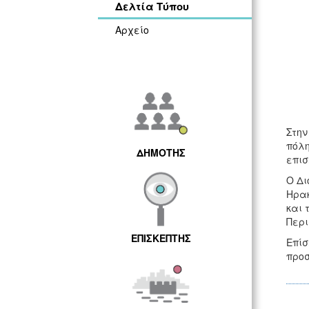
Δελτία Τύπου
Αρχείο
Στην
πόλη
ΔΗΜΟΤΗΣ
επισ
Ο Δι
Ηρακ
και 
Περι
ΕΠΙΣΚΕΠΤΗΣ
Επίσ
προσ