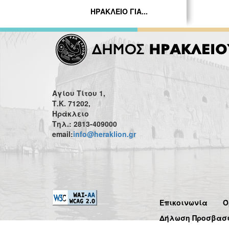
ΗΡΑΚΛΕΙΟ ΓΙΑ...
Αγίου Τίτου 1,
Τ.Κ. 71202,
Ηράκλειο
Τηλ.: 2813-409000
email:
info@heraklion.gr
Επικοινωνία
Ό
Δήλωση Προσβασ