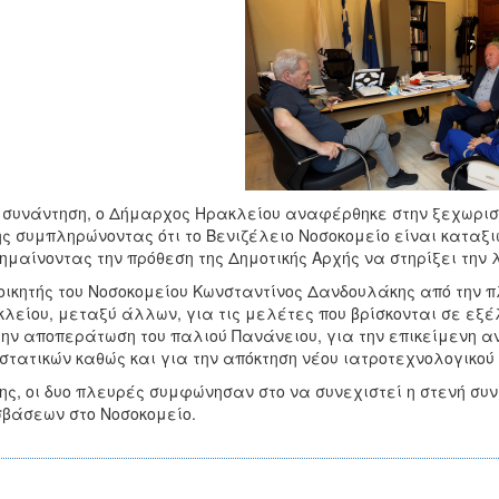
 συνάντηση, ο Δήμαρχος Ηρακλείου αναφέρθηκε στην ξεχωριστή
ς συμπληρώνοντας ότι το Βενιζέλειο Νοσοκομείο είναι καταξι
ημαίνοντας την πρόθεση της Δημοτικής Αρχής να στηρίξει την 
οικητής του Νοσοκομείου Κωνσταντίνος Δανδουλάκης από την 
λείου, μεταξύ άλλων, για τις μελέτες που βρίσκονται σε εξέλι
την αποπεράτωση του παλιού Πανάνειου, για την επικείμενη 
στατικών καθώς και για την απόκτηση νέου ιατροτεχνολογικού
ης, οι δυο πλευρές συμφώνησαν στο να συνεχιστεί η στενή συ
βάσεων στο Νοσοκομείο.