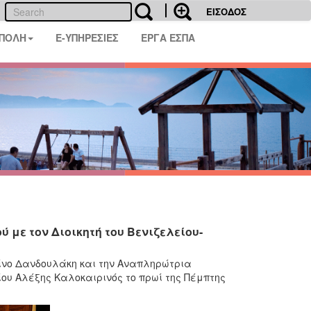
ΕΙΣΟΔΟΣ
 ΠΟΛΗ
E-ΥΠΗΡΕΣΙΕΣ
ΕΡΓΑ ΕΣΠΑ
με τον Διοικητή του Βενιζελείου-
τίνο Δανδουλάκη και την Αναπληρώτρια
ου Αλέξης Καλοκαιρινός το πρωί της Πέμπτης