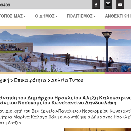
09409
ΤΟΠΟΣ ΜΑΣ
Ο ΔΗΜΟΣ
ΠΟΛΙΤΙΣΜΟΣ
ΑΝΘΕΚΤΙΚΗ
χική
Επικαιρότητα
Δελτία Τύπου
άντηση του Δημάρχου Ηρακλείου Αλέξη Καλοκαιρινού 
άνειου Νοσοκομείου Κωνσταντίνο Δανδουλάκη
ον Διοικητή του Βενιζελείου-Πανάνειου Νοσοκομείου Κωνσταν
κήτρια Μαρίνα Καλογριδάκη συναντήθηκε ο Δήμαρχος Ηρακλεί
 στη Λότζια.