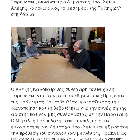
Ταρουδάκη, συνάντησε ο Δήμαρχος Ηρακλείου
Αλέξης Καλοκαιρινός το μεσημέρι της Τρίτης 27/1
στη Λότζια.
Ο Αλέξης Καλοκαιρινός συνεχάρη τον Μιχάλη
Ταρουδάκη για τα νέα του καθήκοντα ως Προέδρου
της Ηράκλειας Πρωτοβουλίας, εκφράζοντας την
ικανοποίηση και τη βεβαιότητα για την συνέχιση της
άριστης και γόνιμης συνεργασίας με την Παράταξη.
Ο Μιχάλης Ταρουδάκης από την πλευρά του,
ευχαρίστησε τον Δήμαρχο Ηρακλείου και εξέφρασε
την πρόθεση του συνόλου των μελών της Ηράκλειας
Πρωτοβουλίας να συμβάλουν ως δεξαμενή σκέψης