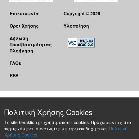
Επικοινωνία
Copyright © 2026
Όροι Χρήσης
Υλοποίηση
Δήλωση
Προσβασιμότητας
Πλοήγηση
FAQs
RSS
Πολιτική Χρήσης Cookies
Το site heraklion.gr χρησιμοποιεί cookies. Προχωρώντας στο
περιεχόμενο, συναινείτε με την αποδοχή τους.
Πολιτική
Χρήσης Cookies