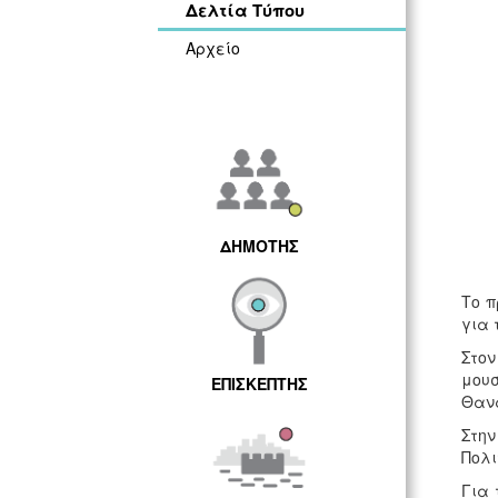
Δελτία Τύπου
Αρχείο
ΔΗΜΟΤΗΣ
Το π
για 
Στον
μουσ
ΕΠΙΣΚΕΠΤΗΣ
Θαν
Στη
Πολι
Για 