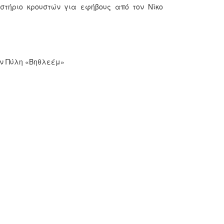
αστήριο κρουστών για εφήβους από τον Νίκο
ην Πύλη «Βηθλεέμ»