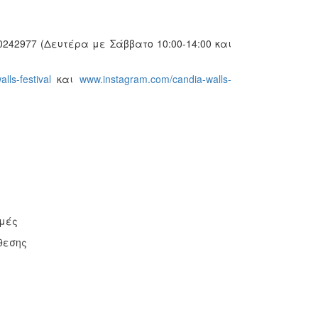
242977 (Δευτέρα με Σάββατο 10:00-14:00 και
ls-festival
και
www.instagram.com/candia-walls-
ομές
θεσης