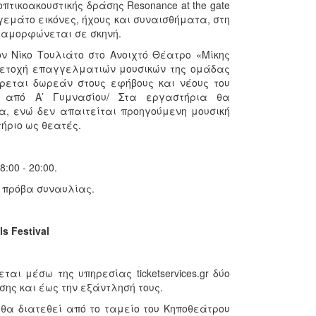
τικοακουστικής δράσης Resonance at the gate
γεμάτο εικόνες, ήχους και συναισθήματα, στη
ταμορφώνεται σε σκηνή.
ν Νίκο Τουλιάτο στο Ανοιχτό Θέατρο «Μίκης
μετοχή επαγγελματιών μουσικών της ομάδας
ρεται δωρεάν στους εφήβους και νέους του
 από Α’ Γυμνασίου/ Στα εργαστήρια θα
α, ενώ δεν απαιτείται προηγούμενη μουσική
ήριο ως θεατές.
:00 - 20:00.
00 πρόβα συναυλίας.
s Festival
αι μέσω της υπηρεσίας ticketservices.gr δύο
ης και έως την εξάντλησή τους.
 θα διατεθεί από το ταμείο του Κηποθεάτρου