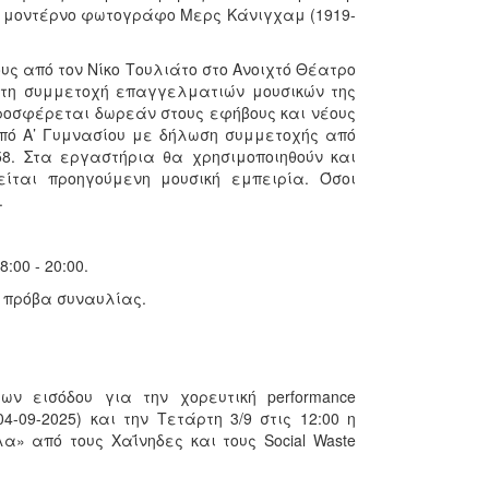
ό μοντέρνο φωτογράφο Μερς Κάνιγχαμ (1919-
υς από τον Νίκο Τουλιάτο στο Ανοιχτό Θέατρο
 τη συμμετοχή επαγγελματιών μουσικών της
προσφέρεται δωρεάν στους εφήβους και νέους
πό Α’ Γυμνασίου με δήλωση συμμετοχής από
58. Στα εργαστήρια θα χρησιμοποιηθούν και
ίται προηγούμενη μουσική εμπειρία. Όσοι
.
:00 - 20:00.
00 πρόβα συναυλίας.
ων εισόδου για την χορευτική performance
-09-2025) και την Τετάρτη 3/9 στις 12:00 η
α» από τους Χαΐνηδες και τους Social Waste