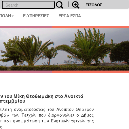
ΕΙΣΟΔΟΣ
 ΠΟΛΗ
E-ΥΠΗΡΕΣΙΕΣ
ΕΡΓΑ ΕΣΠΑ
ν του Μίκη Θεοδωράκη στο Ανοικτό
επτεμβρίου
τελετή ονοματοδοσίας του Ανοικτού Θεάτρου
ιβάλ των Τειχών που διοργανώνει ο Δήμος
ξη και ενσωμάτωση των Ενετικών τειχών της
ς.