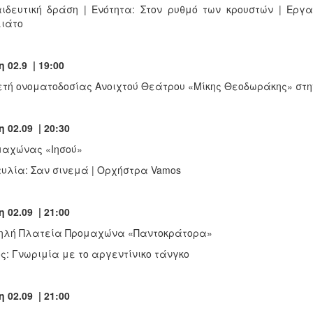
ιδευτική δράση | Ενότητα: Στον ρυθμό των κρουστών | Εργ
ιάτο
η 02.9 | 19:00
τή ονοματοδoσίας Aνοιχτού Θεάτρου «Μίκης Θεοδωράκης» στ
η 02.09 | 20:30
μαχώνας «Ιησού»
υλία: Σαν σινεμά | Ορχήστρα Vamos
η 02.09 | 21:00
ηλή Πλατεία Προμαχώνα «Παντοκράτορα»
ς: Γνωριμία με το αργεντίνικο τάνγκο
η 02.09 | 21:00