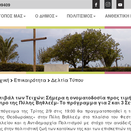
09409
ΤΟΠΟΣ ΜΑΣ
Ο ΔΗΜΟΣ
ΠΟΛΙΤΙΣΜΟΣ
ΑΝΘΕΚΤΙΚΗ
χική
Επικαιρότητα
Δελτία Τύπου
τιβάλ των Τειχών: Σήμερα η ονοματοδοσία προς τιμή
τρο της Πύλης Βηθλεέμ- Το πρόγραμμα για 2 και 3 Σ
πόγευμα της Τρίτης 2/9 στις 19:00 θα πραγματοποιηθεί η 
κης Θεοδωράκης» στην Πύλη Βηθλεέμ στο πλαίσιο του Φεστ
λείου και η Αντιδημαρχία Πολιτισμού με στόχο την ανάδει
ς στην πολιτιστική ζωή των κατοίκων της και των επισκεπτών τη