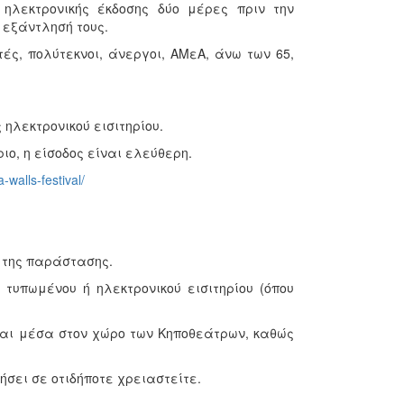
 ηλεκτρονικής έκδοσης δύο μέρες πριν την
εξάντλησή τους.
ητές, πολύτεκνοι, άνεργοι, ΑΜεΑ, άνω των 65,
 ηλεκτρονικού εισιτηρίου.
ριο, η είσοδος είναι ελεύθερη.
-walls-festival/
 της παράστασης.
 τυπωμένου ή ηλεκτρονικού εισιτηρίου (όπου
.
νται μέσα στον χώρο των Κηποθεάτρων, καθώς
ήσει σε οτιδήποτε χρειαστείτε.