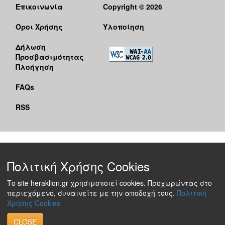
Επικοινωνία
Copyright © 2026
Όροι Χρήσης
Υλοποίηση
Δήλωση
Προσβασιμότητας
Πλοήγηση
FAQs
RSS
Πολιτική Χρήσης Cookies
Το site heraklion.gr χρησιμοποιεί cookies. Προχωρώντας στο
περιεχόμενο, συναινείτε με την αποδοχή τους.
Πολιτική
Χρήσης Cookies
CLOSE