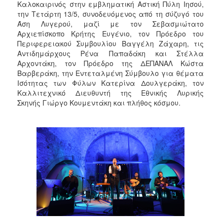
Καλοκαιρινός στην εμβληματική Αστική Πύλη Ιησού,
την Τετάρτη 13/5, συνοδευόμενος από τη σύζυγό του
Άση Λυγερού, μαζί με τον Σεβασμιώτατο
Αρχιεπίσκοπο Κρήτης Ευγένιο, τον Πρόεδρο του
Περιφερειακού Συμβουλίου Βαγγέλη Ζάχαρη, τις
Αντιδημάρχους Ρένα Παπαδάκη και Στέλλα
Αρχοντάκη, τον Πρόεδρο της ΔΕΠΑΝΑΛ Κώστα
Βαρβεράκη, την Εντεταλμένη Σύμβουλο για θέματα
Ισότητας των Φύλων Κατερίνα Δουλγεράκη, τον
Καλλιτεχνικό Διευθυντή της Εθνικής Λυρικής
Σκηνής Γιώργο Κουμεντάκη και πλήθος κόσμου.