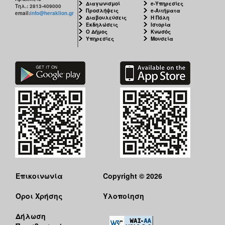
Διαγωνισμοί
e-Υπηρεσίες
Τηλ.: 2813-409000
Προσλήψεις
e-Αιτήματα
email:
info@heraklion.gr
Διαβουλεύσεις
Η Πόλη
Εκδηλώσεις
Ιστορία
Ο Δήμος
Κνωσός
Υπηρεσίες
Μουσεία
Επικοινωνία
Copyright © 2026
Όροι Χρήσης
Υλοποίηση
Δήλωση