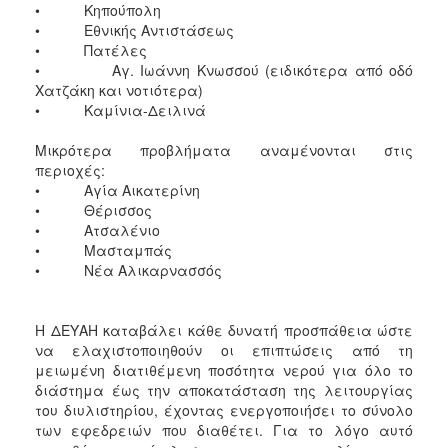
• Κηπούπολη
• Εθνικής Αντιστάσεως
• Πατέλες
• Αγ. Ιωάννη Κνωσσού (ειδικότερα από οδό
Χατζάκη και νοτιότερα)
• Καμίνια-Δειλινά
Μικρότερα προβλήματα αναμένονται στις
περιοχές:
• Αγία Αικατερίνη
• Θέρισσος
• Ατσαλένιο
• Μασταμπάς
• Νέα Αλικαρνασσός
Η ΔΕΥΑΗ καταβάλει κάθε δυνατή προσπάθεια ώστε
να ελαχιστοποιηθούν οι επιπτώσεις από τη
μειωμένη διατιθέμενη ποσότητα νερού για όλο το
διάστημα έως την αποκατάσταση της λειτουργίας
του διυλιστηρίου, έχοντας ενεργοποιήσει το σύνολο
των εφεδρειών που διαθέτει. Για το λόγο αυτό