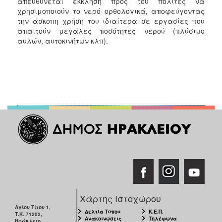
απευθύνεται έκκληση προς του πολίτες να
χρησιμοποιούν το νερό ορθολογικά, αποφεύγοντας
την άσκοπη χρήση του ιδιαίτερα σε εργασίες που
απαιτούν μεγάλες ποσότητες νερού (πλύσιμο
αυλών, αυτοκινήτων κλπ).
Χάρτης Ιστοχώρου
Αγίου Τίτου 1,
Δελτία Τύπου
Κ.Ε.Π.
Τ.Κ. 71202,
Ανακοινώσεις
Τηλέφωνα
Ηράκλειο