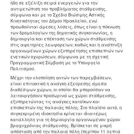
ήδη σε εξέλιξη σειρά ενεργειών για την
αντιμετώπιση του προβλήματος στάθμευσης,
σύμφωνα και με το Σχέδιο Βιώσιμης Αστικής
Κινητικότητας του Δήμου Ηρακλείου, ενώ
προωθούνται άμεσες λύσεις, όπως είναι η πύκνωση
των δρομολογίων της δημοτικής συγκοινωνίας, η
δημιουργία και επέκταση των χώρων στάθμευσης
στις αφετηρίες λεωφορείων, καθώς και η ανάπτυξη
οργανωμένων χώρων εξυπηρέτησης επισκεπτών των
ενετικών οχυρώσεων, σύμφωνα με τη σχετική
Προγραμματική Σύμβαση με το Υπουργείο
Πολιτισμού.
Μέχρι την υλοποίηση αυτών των παρεμβάσεων,
είναι επιτακτική η ανάγκη εξεύρεσης άμεσα
διαθέσιμων χώρων, οι οποίοι θα μπορούσαν να
λειτουργήσουν προσωρινά ως χώροι στάθμευσης,
εξυπηρετώντας τις ανάγκες κατοίκων και
επισκεπτών της παλαιάς πόλης. Στο πλαίσιο αυτό, η
συγκεκριμένη ιδιοκτησία κρίνεται ιδιαιτέρως
κατάλληλη για τη δημιουργία οργανωμένου χώρου
βραχυχρόνιας στάθμευσης. Βρίσκεται σε μικρή
απόσταση από την παλαιά πόλη (περίπου 11 λεπτά