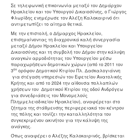
Σε τηλεφωνική επικοινωνία μεταξύ του Δημάρχου
Ηρακλείου και του Υπουργού Δικαιοσύνης, ο Γιώργος
Φλωρίδης ενημέρωσε τον Αλέξη Καλοκαιρινό ότι
αντιμετωπίζει το αίτημα θετικά.
Με την επιστολή, ο Δήμαρχος Ηρακλείου,
επισημαίνοντας τη διαχρονικά καλή συνεργασία
μεταξύ Δήμου Ηρακλείου και Υπουργείου
Δικαιοσύνης και τη συμβολή του Δήμου στην κάλυψη
αναγκών αρμοδιότητας του Υπουργείου μέσω
παραχωρήσεων δημοτικών χώρων (από το 2011 του
ου
3
ορόφου Δημοτικού Κτιρίου Πλ. Δασκαλογιάννη
για στέγαση υπηρεσιών του Εφετείου Ανατολικής
Κρήτης και από το 2024 την αίθουσα πολλαπλών
χρήσεων του Δημοτικού Κτιρίου της οδού Ανδρόγεω
για συνεδριάσεις του Μονομελούς
Πλημμελειοδικείου Ηρακλείου), αναφέρεται στο
ζήτημα της στάθμευσης περιφερειακά του κέντρου
της πόλης και τονίζει την καταλληλότητα του
συγκεκριμένου ακινήτου για την κάλυψη της
ανάγκης.
Όπως αναφέρει ο Αλέξης Καλοκαιρινός, βρίσκεται