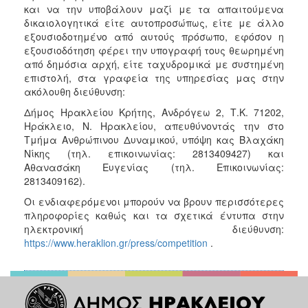
και να την υποβάλουν μαζί με τα απαιτούμενα
δικαιολογητικά είτε αυτοπροσώπως, είτε με άλλο
εξουσιοδοτημένο από αυτούς πρόσωπο, εφόσον η
εξουσιοδότηση φέρει την υπογραφή τους θεωρημένη
από δημόσια αρχή, είτε ταχυδρομικά με συστημένη
επιστολή, στα γραφεία της υπηρεσίας μας στην
ακόλουθη διεύθυνση:
Δήμος Ηρακλείου Κρήτης, Ανδρόγεω 2, Τ.Κ. 71202,
Ηράκλειο, Ν. Ηρακλείου, απευθύνοντάς την στο
Τμήμα Ανθρώπινου Δυναμικού, υπόψη κας Βλαχάκη
Νίκης (τηλ. επικοινωνίας: 2813409427) και
Αθανασάκη Ευγενίας (τηλ. Επικοινωνίας:
2813409162).
Οι ενδιαφερόμενοι μπορούν να βρουν περισσότερες
πληροφορίες καθώς και τα σχετικά έντυπα στην
ηλεκτρονική διεύθυνση:
https://www.heraklion.gr/press/competition
.