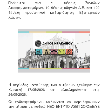
Πρόκειται για 50 θέσεις Συνοδών
Απορριμματοφόρων, 10 θέσεις οδηγών Δ.Ε. και 100
θέσεις προσωπικού καθαριότητας Εξωτερικών
Χώρων.
Η περίοδος κατάθεσης των αιτήσεων ξεκίνησε την
Κυριακή 17/05/2026 και ολοκληρώνεται στις
26/05/2026.
Οι ενδιαφερόμενοι καλούνται να συμπληρώσουν
την αίτηση με κωδικό ΝΕΟ ΕΝΤΥΠΟ ΑΣΕΠ ΣΟΧ2ΔΕ/ΥΕ