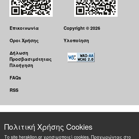
Επικοινωνία
Copyright © 2026
Όροι Χρήσης
Υλοποίηση
Δήλωση
Προσβασιμότητας
Πλοήγηση
FAQs
RSS
Πολιτική Χρήσης Cookies
Το site heraklion.gr χρησιμοποιεί cookies. Προχωρώντας στο