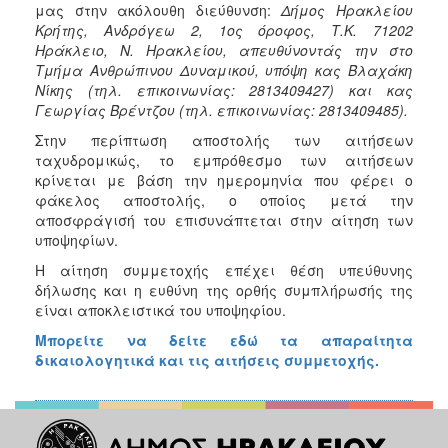
μας στην ακόλουθη διεύθυνση:
Δήμος Ηρακλείου
Κρήτης, Ανδρόγεω 2, 1ος όροφος, Τ.Κ. 71202
Ηράκλειο, Ν. Ηρακλείου, απευθύνοντάς την στο
Τμήμα Ανθρώπινου Δυναμικού, υπόψη κας Βλαχάκη
Νίκης (τηλ. επικοινωνίας: 2813409427) και κας
Γεωργίας Βρέντζου (τηλ. επικοινωνίας: 2813409485).
Στην περίπτωση αποστολής των αιτήσεων
ταχυδρομικώς, το εμπρόθεσμο των αιτήσεων
κρίνεται με βάση την ημερομηνία που φέρει ο
φάκελος αποστολής, ο οποίος μετά την
αποσφράγισή του επισυνάπτεται στην αίτηση των
υποψηφίων.
Η αίτηση συμμετοχής επέχει θέση υπεύθυνης
δήλωσης και η ευθύνη της ορθής συμπλήρωσής της
είναι αποκλειστικά του υποψηφίου.
Μπορείτε να δείτε εδώ τα απαραίτητα
δικαιολογητικά και τις αιτήσεις συμμετοχής.