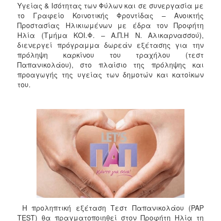
Υγείας & Ισότητας των Φύλων και σε συνεργασία με
το Γραφείο Κοινοτικής Φροντίδας – Ανοικτής
Προστασίας Ηλικιωμένων με έδρα τον Προφήτη
Ηλία (Τμήμα ΚΟΙ.Φ. – Α.Π.Η Ν. Αλικαρνασσού),
διενεργεί πρόγραμμα δωρεάν εξέτασης για την
πρόληψη καρκίνου του τραχήλου (τεστ
Παπανικολάου), στο πλαίσιο της πρόληψης και
προαγωγής της υγείας των δημοτών και κατοίκων
του.
Η προληπτική εξέταση Τεστ Παπανικολάου (PAP
TEST) θα πραγματοποιηθεί στον Προφήτη Ηλία τη