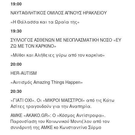
19:00
ΝΑΥΤΑΘΛΗΤΙΚΟΣ ΟΜΙΛΟΣ ΑΠΝΟΥΣ ΗΡΑΚΛΕΙΟΥ
«Η Θάλασσα και τα Ωραία της»
19:30
ΣΥΛΛΟΓΟΣ ΑΣΘΕΝΩΝ ΜΕ ΝΕΟΠΛΑΣΜΑΤΙΚΗ ΝΟΣΟ «ΕΥ
ΖΩ ΜΕ ΤΟΝ ΚΑΡΚΙΝΟ»
«Μύθοι και Αλήθειες γύρω από τον καρκίνο»
20:00
HER-AUTISM
«Αυτισμός Amazing Things Happen»
20:30
«ΓΙΑΤΙ ΟΧΙ». Οι «ΜΙΚΡΟΙ ΜΑΕΣΤΡΟΙ» από τις Κάτω
Ασίτες τραγουδούν για την Αναπηρία.
ΑΜΚΕ «ΑΚΑΚΟ.GR»: Ο «Κόσμος Αντίστροφα».
Παρουσίαση του Κοινωνικού Μοντέλου από τον
συνιδρυτή της ΑΜΚΕ κο Κωνσταντίνο Σύρμο