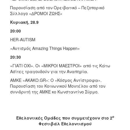
Παρουσίαση από τον Ορειβατικό – Πεζοπορικό
Σύλλογο «ΔΡΟΜΟΙ ΖΩΗΣ»
Κυριακή
, 28.9
20:00
HER-AUTISM
«Αυτισμός Amazing Things Happen»
20:30
«ΓΙΑΤΙ ΟΧΙ». Οι «ΜΙΚΡΟΙ ΜΑΕΣΤΡΟΙ» από τις Κάτω
Ασίτες τραγουδούν για την Αναπηρία.
ΑΜΚΕ «ΑΚΑΚΟ.GR»: Ο «Κόσμος Αντίστροφα».
Παρουσίαση του Κοινωνικού Μοντέλου από τον
συνιδρυτή της ΑΜΚΕ κο Κωνσταντίνο Σύρμο.
ο
Εθελοντικές Ομάδες που συμμετέχουν στο 2
Φεστιβάλ Εθελοντισμού