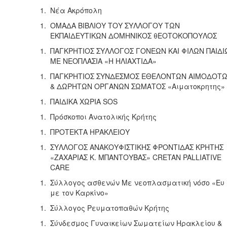
Νέα Ακρόπολη
ΟΜΑΔΑ ΒΙΒΛΙΟΥ ΤΟΥ ΣΥΛΛΟΓΟΥ ΤΩΝ
ΕΚΠΑΙΔΕΥΤΙΚΩΝ ΔΟΜΗΝΙΚΟΣ θΕΟΤΟΚΟΠΟΥΛΟΣ
ΠΑΓΚΡΗΤΙΟΣ ΣΥΛΛΟΓΟΣ ΓΟΝΕΩΝ ΚΑΙ ΦΙΛΩΝ ΠΑΙΔΙ
ΜΕ ΝΕΟΠΛΑΣΙΑ «Η ΗΛΙΑΧΤΙΔΑ»
ΠΑΓΚΡΗΤΙΟΣ ΣΥΝΔΕΣΜΟΣ ΕΘΕΛΟΝΤΩΝ ΑΙΜΟΔΟΤ
& ΔΩΡΗΤΩΝ ΟΡΓΑΝΩΝ ΣΩΜΑΤΟΣ «Αιματοκρητης»
ΠΑΙΔΙΚΑ ΧΩΡΙΑ SOS
Πρόσκοποι Ανατολικής Κρήτης
ΠΡΟΤΕΚΤΑ ΗΡΑΚΛΕΙΟΥ
ΣΥΛΛΟΓΟΣ ΑΝΑΚΟΥΦΙΣΤΙΚΗΣ ΦΡΟΝΤΙΔΑΣ ΚΡΗΤΗΣ
«ΖΑΧΑΡΙΑΣ Κ. ΜΠΑΝΤΟΥΒΑΣ» CRETAN PALLIATIVE
CARE
Σύλλογος ασθενών Με νεοπλασματική νόσο «Ευ
με τον Καρκίνο»
Σύλλογος Ρευματοπαθών Κρήτης
Σύνδεσμος Γυναικείων Σωματείων Ηρακλείου &