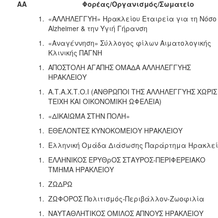
ΑΑ
Φορέας/Οργανισμός/Σωματείο
«ΑΛΛΗΛΕΓΓΥΗ» Ηρακλείου Εταιρεία για τη Νόσο
Alzheimer & την Υγιή Γήρανση
«Αναγέννηση» Σύλλογος φίλων Αιματολογικής
Κλινικής ΠΑΓΝΗ
ΑΠΟΣΤΟΛΗ ΑΓΑΠΗΣ ΟΜΑΔΑ ΑΛΛΗΛΕΓΓΥΗΣ
ΗΡΑΚΛΕΙΟΥ
Α.Τ.Α.Χ.Τ.Ο.Ι (ΑΝΘΡΩΠΟΙ ΤΗΣ ΑΛΛΗΛΕΓΓΥΗΣ ΧΩΡΙΣ
ΤΕΙΧΗ ΚΑΙ ΟΙΚΟΝΟΜΙΚΗ ΩΦΕΛΕΙΑ)
«ΔΙΚΑΙΩΜΑ ΣΤΗΝ ΠΟΛΗ»
ΕΘΕΛΟΝΤΕΣ ΚΥΝΟΚΟΜΕΙΟΥ ΗΡΑΚΛΕΙΟΥ
Ελληνική Ομάδα Διάσωσης Παράρτημα Ηρακλεί
ΕΛΛΗΝΙΚΟΣ ΕΡΥΘρΟΣ ΣΤΑΥΡΟΣ-ΠΕΡΙΦΕΡΕΙΑΚΟ
ΤΜΗΜΑ ΗΡΑΚΛΕΙΟΥ
ΖΩΔΡΩ
ΖΩΦΟΡΟΣ Πολιτισμός-Περιβάλλον-Ζωοφιλία
ΝΑΥΤΑΘΛΗΤΙΚΟΣ ΟΜΙΛΟΣ ΑΠΝΟΥΣ ΗΡΑΚΛΕΙΟΥ