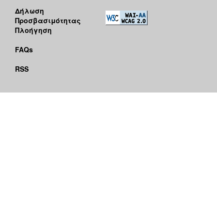
Δήλωση
Προσβασιμότητας
Πλοήγηση
FAQs
RSS