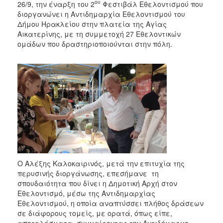
ου
26/9, την έναρξη του 2
Φεστιβάλ Εθελοντισμού που
διοργανώνει η Αντιδημαρχία Εθελοντισμού του
Δήμου Ηρακλείου στην πλατεία της Αγίας
Αικατερίνης, με τη συμμετοχή 27 Εθελοντικών
ομάδων που δραστηριοποιούνται στην πόλη.
Ο Αλέξης Καλοκαιρινός, μετά την επιτυχία της
περυσινής διοργάνωσης, επεσήμανε τη
σπουδαιότητα που δίνει η Δημοτική Αρχή στον
Εθελοντισμό, μέσω της Αντιδημαρχίας
Εθελοντισμού, η οποία αναπτύσσει πλήθος δράσεων
σε διάφορους τομείς, με ορατά, όπως είπε,
αποτελέσματα, συγχαίροντας την Αντιδήμαρχο