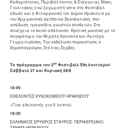
Καθαριότητας, Περιβάλλοντος & Ενέργειας Νίκος
Γιαλιτάκης ενώ ξεχωριστή νότα στο Φεστιβάλ
έδωσε και η Φιλαρμονική του Δήμου Ηράκλειο με
την Αρχιμουσικό Δέσποινα Σκανδαλάκη, που
απέδωσε τραγούδια γνωστών συνθετών. Στη
συνέχεια το κοινό απόλαυσε Κρητική μουσική με το
συγκρότημα του Μιχάλη Κουνάλη και Λευτέρη
Γεωργιλαδάκη. Την εκδήλωση παρουσίασε ο
δημοσιογράφος Στέλιος Ζερβός.
ου
Το πρόγραμμα του 2
Φεστιβάλ Εθελοντισμού
Σάββατο 27 και Κυριακή 28/9
18:00
ΕΘΕΛΟΝΤΕΣ ΚΥΝΟΚΟΜΕΙΟΥ ΗΡΑΚΛΕΙΟΥ
«Γίνε εθελοντής για 5 λεπτά»
18:30
ΕΛΛΗΝΙΚΟΣ ΕΡΥΘΡΟΣ ΣΤΑΥΡΟΣ- ΠΕΡΙΦΕΡΕΙΑΚΟ
ΤΜΗΜΑ ΗΡΑΚΛΕΙΟΥ