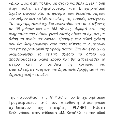
«Δικαίωμα στην πόλη», με στόχο να βελτιωθεί η ζωή
στην πόλη, επισημαίνοντας:
«Το Επιχειρησιακό
Σχέδιο αφορά όλο το φάσμα των δραστηριοτήτων
του Δήμου και καλύπτει όλες τις τοπικές ανάγκες.
Το επιχειρησιακό σχέδιο αναπτύσσεται σε 4 άξονες
σε 35 μέτρα και σε 153 τόπους. Αφορά και τις
υπηρεσίες του Δήμου γιατί αυτές είναι το όχημα με
βάση το οποίο θα ακολουθήσουμε τον οδικό χάρτη
που θα διαμορφωθεί από τους τόπους των μέτρων
του επιχειρησιακού προγράμματος. Στη συνέχεια θα
διαμορφωθεί το τελικό σχέδιο το οποίο θα
προσαρμόζεται κάθε χρόνο και θα αποτελέσει το
μέτρο και το όρισμα της κριτικής της
αποτελεσματικότητας της Δημοτικής Αρχής αυτή την
Δημαρχιακή περίοδο».
Την παρουσίαση της Α’ Φάσης του Επιχειρησιακού
Προγράμματος από τον Διευθυντή στρατηγικού
σχεδιασμού της εταιρίας PLANET Κώστα
Καλογήρου, στην αίθουσα «Μ. Καρέλλης» της οδού