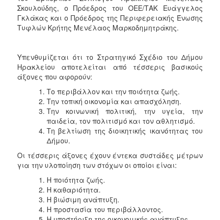
Σκουλούδης, ο Πρόεδρος του ΟΕΕ/ΤΑΚ Ευάγγελος
Γκλάκας και ο Πρόεδρος της Περιφερειακής Ένωσης
Τυφλών Κρήτης Μενέλαος Μαρκοδημητράκης.
Υπενθυμίζεται ότι το Στρατηγικό Σχέδιο του Δήμου
Ηρακλείου αποτελείται από τέσσερις βασικούς
άξονες που αφορούν:
Το περιβάλλον και την ποιότητα ζωής.
Την τοπική οικονομία και απασχόληση.
Την κοινωνική πολιτική, την υγεία, την
παιδεία, τον πολιτισμό και τον αθλητισμό.
Τη βελτίωση της διοικητικής ικανότητας του
Δήμου.
Οι τέσσερις άξονες έχουν έντεκα συστάδες μέτρων
για την υλοποίηση των στόχων οι οποίοι είναι:
Η ποιότητα ζωής.
Η καθαριότητα.
Η βιώσιμη ανάπτυξη.
Η προστασία του περιβάλλοντος.
Η υποστήριξη της οικονομικής ανάπτυξης.