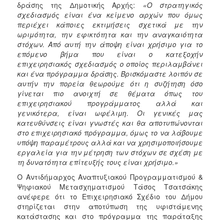
δράσης της Δημοτικής Αρχής:
«
Ο στρατηγικός
σχεδιασμός είναι ένα κείμενο αρχών που όμως
περιέχει κάποιες εκτιμήσεις σχετικά με την
ωριμότητα, την εφικτότητα και την αναγκαιότητα
στόχων. Από αυτή την άποψη είναι χρήσιμο για το
επόμενο βήμα που είναι ο κατεξοχήν
επιχειρησιακός σχεδιασμός ο οποίος περιλαμβάνει
και ένα πρόγραμμα δράσης. Βρισκόμαστε λοιπόν σε
αυτήν την πορεία θεωρούμε ότι η συζήτηση όσο
γίνεται πιο ανοιχτή σε θέματα όπως του
επιχειρησιακού προγράμματος αλλά και
γενικότερα, είναι ωφέλιμη. Οι γενικές μας
κατευθύνσεις είναι γνωστές και θα αποτυπώνονται
στο επιχειρησιακό πρόγραμμα, όμως το να λάβουμε
υπόψη παραμέτρους αλλά και να χρησιμοποιήσουμε
εργαλεία για την μέτρηση των στόχων σε σχέση με
τη δυνατότητα επίτευξής τους είναι χρήσιμο.»
Ο Αντιδήμαρχος Αναπτυξιακού Προγραμματισμού &
Ψηφιακού Μετασχηματισμού Τάσος Τσατσάκης
ανέφερε ότι το Επιχειρησιακό Σχέδιο του Δήμου
στηρίζεται στην αποτύπωση της υφιστάμενης
κατάστασης και στο πρόγραμμα της παράταξης