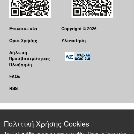
Επικοινωνία
Copyright © 2026
Όροι Χρήσης
Υλοποίηση
Δήλωση
Προσβασιμότητας
Πλοήγηση
FAQs
RSS
Πολιτική Χρήσης Cookies
Το site heraklion.gr χρησιμοποιεί cookies. Προχωρώντας στο