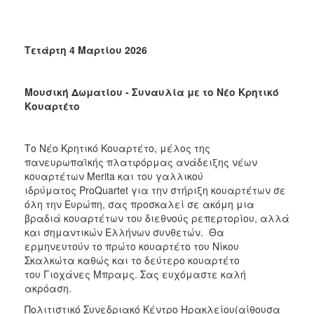
Τετάρτη 4 Μαρτίου 2026
Μουσική Δωματίου - Συναυλία με το Νέο Κρητικό
Κουαρτέτο
Το Νέο Κρητικό Κουαρτέτο, μέλος της
πανευρωπαϊκής πλατφόρμας ανάδειξης νέων
κουαρτέτων Merita και του γαλλικού
ιδρύματος ProQuartet για την στήριξη κουαρτέτων σε
όλη την Ευρώπη, σας προσκαλεί σε ακόμη μια
βραδιά κουαρτέτων του διεθνούς ρεπερτορίου, αλλά
και σημαντικών Ελλήνων συνθετών. Θα
ερμηνευτούν το πρώτο κουαρτέτο του Νίκου
Σκαλκώτα καθώς και το δεύτερο κουαρτέτο
του Γιοχάνες Μπραμς. Σας ευχόμαστε καλή
ακρόαση.
Πολιτιστικό Συνεδριακό Κέντρο Ηρακλείου(αίθουσα