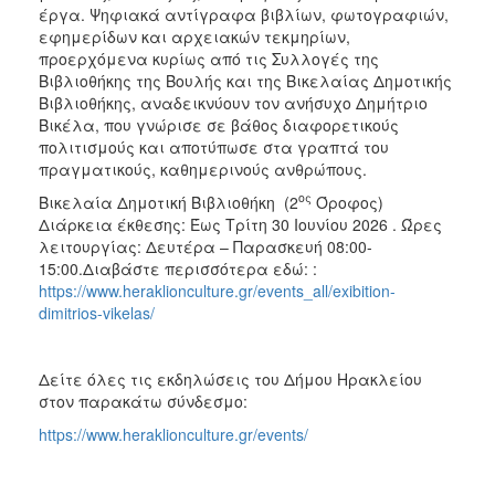
έργα. Ψηφιακά αντίγραφα βιβλίων, φωτογραφιών,
εφημερίδων και αρχειακών τεκμηρίων,
προερχόμενα κυρίως από τις Συλλογές της
Βιβλιοθήκης της Βουλής και της Βικελαίας Δημοτικής
Βιβλιοθήκης, αναδεικνύουν τον ανήσυχο Δημήτριο
Βικέλα, που γνώρισε σε βάθος διαφορετικούς
πολιτισμούς και αποτύπωσε στα γραπτά του
πραγματικούς, καθημερινούς ανθρώπους.
ος
Βικελαία Δημοτική Βιβλιοθήκη (2
Όροφος)
Διάρκεια έκθεσης: Έως Τρίτη 30 Ιουνίου 2026 . Ώρες
λειτουργίας: Δευτέρα – Παρασκευή 08:00-
15:00.Διαβάστε περισσότερα εδώ: :
https://www.heraklionculture.gr/events_all/exibition-
dimitrios-vikelas/
Δείτε όλες τις εκδηλώσεις του Δήμου Ηρακλείου
στον παρακάτω σύνδεσμο:
https://www.heraklionculture.gr/events/