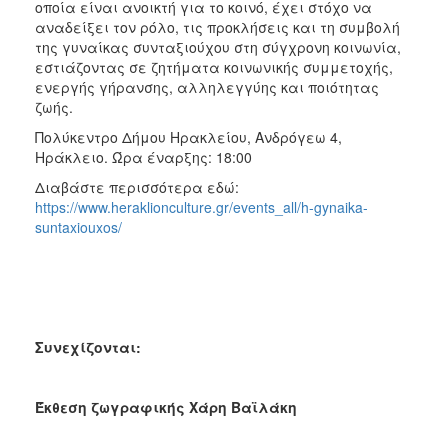
οποία είναι ανοικτή για το κοινό, έχει στόχο να
αναδείξει τον ρόλο, τις προκλήσεις και τη συμβολή
της γυναίκας συνταξιούχου στη σύγχρονη κοινωνία,
εστιάζοντας σε ζητήματα κοινωνικής συμμετοχής,
ενεργής γήρανσης, αλληλεγγύης και ποιότητας
ζωής.
Πολύκεντρο Δήμου Ηρακλείου, Ανδρόγεω 4,
Ηράκλειο. Ώρα έναρξης: 18:00
Διαβάστε περισσότερα εδώ:
https://www.heraklionculture.gr/events_all/h-gynaika-
suntaxiouxos/
Συνεχίζονται:
Έκθεση ζωγραφικής Χάρη Βαϊλάκη