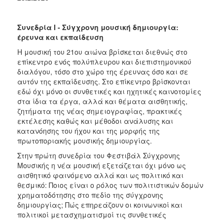
Συνεδρία Ι - Σύγχρονη μουσική δημιουργία:
έρευνα και εκπαίδευση
H μουσική του 21ου αιώνα βρίσκεται διεθνώς στο
επίκεντρο ενός πολύπλευρου και διεπιστημονικού
διαλόγου, τόσο στο χώρο της έρευνας όσο και σε
αυτόν της εκπαίδευσης. Στο επίκεντρο βρίσκονται
εδώ όχι μόνο οι συνθετικές και ηχητικές καινοτομίες
στα ίδια τα έργα, αλλά και θέματα αισθητικής,
ζητήματα της νέας σημειογραφίας, πρακτικές
εκτέλεσης καθώς και μέθοδοι ανάλυσης και
κατανόησης του ήχου και της μορφής της
πρωτοποριακής μουσικής δημιουργίας.
Στην πρώτη συνεδρία του Φεστιβάλ Σύγχρονης
Μουσικής η νέα μουσική εξετάζεται όχι μόνο ως
αισθητικό φαινόμενο αλλά και ως πολιτικό και
θεσμικό: Ποιος είναι ο ρόλος των πολιτιστικών δομών
χρηματοδότησης στο πεδίο της σύγχρονης
δημιουργίας; Πώς επηρεάζουν οι κοινωνικοί και
πολιτικοί μετασχηματισμοί τις συνθετικές