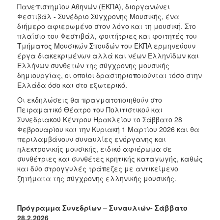
Πανεπιστημίου Αθηνών (ΕΚΠΑ), διοργανώνει
Φεστιβάλ - Συνέδριο Σύγχρονης Μουσικής, ένα
διήμερο αφιερωμένο στον λόγο και τη μουσική. Στο
πλαίσιο του Φεστιβάλ, φοιτήτριες και φοιτητές του
Τμήματος Μουσικών Σπουδών του ΕΚΠΑ ερμηνεύουν
έργα διακεκριμένων αλλά και νέων Ελληνίδων και
Ελλήνων συνθετών της σύγχρονης μουσικής
δημιουργίας, οι οποίοι δραστηριοποιούνται τόσο στην
Ελλάδα όσο και στο εξωτερικό.
Οι εκδηλώσεις θα πραγματοποιηθούν στο
Πειραματικό Θέατρο του Πολιτιστικού και
Συνεδριακού Κέντρου Ηρακλείου το Σάββατο 28
Φεβρουαρίου και την Κυριακή 1 Μαρτίου 2026 και θα
περιλαμβάνουν συναυλίες ενόργανης και
ηλεκτρονικής μουσικής, ειδικό αφιέρωμα σε
συνθέτριες και συνθέτες κρητικής καταγωγής, καθώς
και δύο στρογγυλές τράπεζες με αντικείμενο
ζητήματα της σύγχρονης ελληνικής μουσικής.
Πρόγραμμα Συνεδρίων – Συναυλιών- Σάββατο
28.2.2026