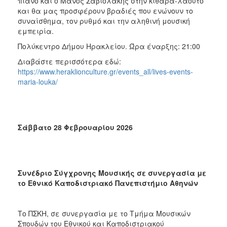
πιάνο και ο Μάνος Σαβιολάκης στην κιθάρα-λαούτο
και θα μας προσφέρουν βραδιές που ενώνουν το
συναίσθημα, τον ρυθμό και την αληθινή μουσική
εμπειρία.
Πολύκεντρο Δήμου Ηρακλείου. Ώρα έναρξης: 21:00
Διαβάστε περισσότερα εδώ:
https://www.heraklionculture.gr/events_all/lives-events-
maria-louka/
Σάββατο 28 Φεβρουαρίου 2026
Συνέδριο Σύγχρονης Μουσικής σε συνεργασία με
το Εθνικό Καποδιστριακό Πανεπιστήμιο Αθηνών
Το ΠΣΚΗ, σε συνεργασία με το Τμήμα Μουσικών
Σπουδών του Εθνικού και Καποδιστριακού