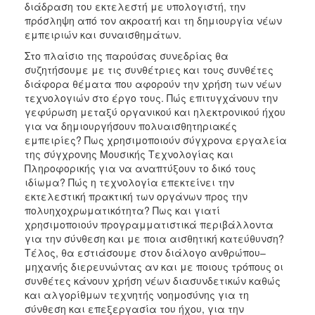
διάδραση του εκτελεστή με υπολογιστή, την
πρόσληψη από τον ακροατή και τη δημιουργία νέων
εμπειριών και συναισθημάτων.
Στο πλαίσιο της παρούσας συνεδρίας θα
συζητήσουμε με τις συνθέτριες και τους συνθέτες
διάφορα θέματα που αφορούν την χρήση των νέων
τεχνολογιών στο έργο τους. Πώς επιτυγχάνουν την
γεφύρωση μεταξύ οργανικού και ηλεκτρονικού ήχου
για να δημιουργήσουν πολυαισθητηριακές
εμπειρίες? Πως χρησιμοποιούν σύγχρονα εργαλεία
της σύγχρονης Μουσικής Τεχνολογίας και
Πληροφορικής για να αναπτύξουν το δικό τους
ιδίωμα? Πώς η τεχνολογία επεκτείνει την
εκτελεστική πρακτική των οργάνων προς την
πολυηχοχρωματικότητα? Πως και γιατί
χρησιμοποιούν προγραμματιστικά περιβάλλοντα
για την σύνθεση και με ποια αισθητική κατεύθυνση?
Τέλος, θα εστιάσουμε στον διάλογο ανθρώπου–
μηχανής διερευνώντας αν και με ποιους τρόπους οι
συνθέτες κάνουν χρήση νέων διασυνδετικών καθώς
και αλγορίθμων τεχνητής νοημοσύνης για τη
σύνθεση και επεξεργασία του ήχου, για την