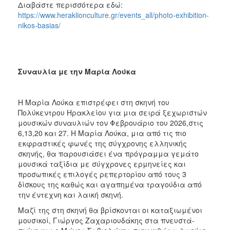
Διαβάστε περισσότερα εδώ:
https://www.heraklionculture.gr/events_all/photo-exhibition-
nikos-basias/
Συναυλία με την Μαρία Λούκα
Η Μαρία Λούκα επιστρέφει στη σκηνή του
Πολύκεντρου Ηρακλείου για μια σειρά ξεχωριστών
μουσικών συναυλιών τον Φεβρουάριο του 2026,στις
6,13,20 και 27. Η Μαρία Λούκα, μια από τις πιο
εκφραστικές φωνές της σύγχρονης ελληνικής
σκηνής, θα παρουσιάσει ένα πρόγραμμα γεμάτο
μουσικά ταξίδια με σύγχρονες ερμηνείες και
προσωπικές επιλογές ρεπερτορίου από τους 3
δίσκους της καθώς και αγαπημένα τραγούδια από
την έντεχνη και λαική σκηνή.
Μαζί της στη σκηνή θα βρίσκονται οι καταξιωμένοι
μουσικοί, Γιώργος Ζαχαριουδάκης στα πνευστά-