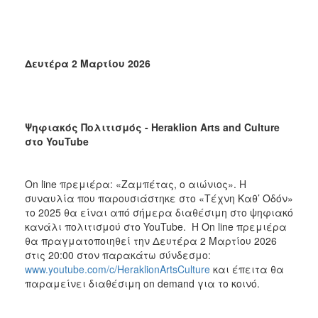
Δευτέρα 2 Μαρτίου 2026
Ψηφιακός
Πολιτισμός
- Heraklion Arts and Culture
στο
YouTube
On line πρεμιέρα: «Ζαμπέτας, ο αιώνιος». Η
συναυλία που παρουσιάστηκε στο «Τέχνη Καθ’ Οδόν»
το 2025 θα είναι από σήμερα διαθέσιμη στο ψηφιακό
κανάλι πολιτισμού στο YouTube. Η On line πρεμιέρα
θα πραγματοποιηθεί την Δευτέρα 2 Μαρτίου 2026
στις 20:00 στον παρακάτω σύνδεσμο:
www.youtube.com/c/HeraklionArtsCulture
και έπειτα θα
παραμείνει διαθέσιμη on demand για το κοινό.