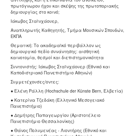
πρωτόγνωρου ήχου και σκέψης της πρωτοποριακής
δημιουργίας στο κοινό;
Ιάκωβος Σταϊνχάουερ,
Αναπληρωτής Καθηγητής, Τμήμα Μουσικών Σπουδών,
ΕΚΠΑ
Θεματική: Το ακαδημαϊκό περιβάλλον ως
δημιουργικό πεδίο συνάντησης: αισθητική
καινοτομία, θεσμοί και διεπιστημονικότητα
Συντονιστής: Ιάκωβος Σταϊνχάουερ (Εθνικό και
Καποδιστριακό Πανεπιστήμιο Αθηνών)
Συμμετέχουσες/οντες:
● Ελένη Ράλλη (Hochschule der Künste Bern, Ελβετία)
● Κατερίνα Τζεδάκη (Ελληνικό Μεσογειακό
Πανεπιστήμιο)
● Δημήτρης Παπαγεωργίου (Αριστοτέλειο
Πανεπιστήμιο Θεσσαλονίκης)
● Θάνος Πολυμενέας - Λιοντήρης (Εθνικό και