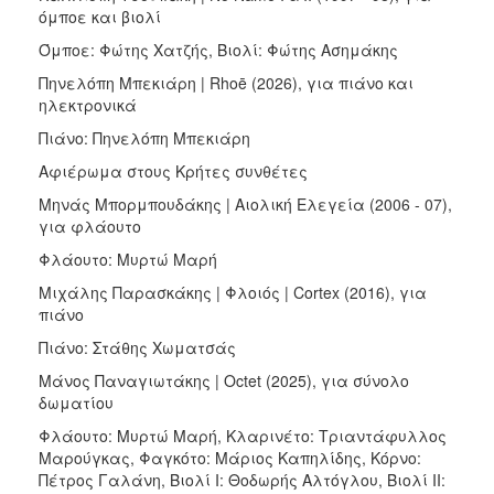
όμποε και βιολί
Όμποε: Φώτης Χατζής, Βιολί: Φώτης Ασημάκης
Πηνελόπη Μπεκιάρη | Rhoē (2026), για πιάνο και
ηλεκτρονικά
Πιάνο: Πηνελόπη Μπεκιάρη
Αφιέρωμα στους Κρήτες συνθέτες
Μηνάς Μπορμπουδάκης | Αιολική Ελεγεία (2006 - 07),
για φλάουτο
Φλάουτο: Μυρτώ Μαρή
Μιχάλης Παρασκάκης | Φλοιός | Cortex (2016), για
πιάνο
Πιάνο: Στάθης Χωματσάς
Μάνος Παναγιωτάκης | Octet (2025), για σύνολο
δωματίου
Φλάουτο: Μυρτώ Μαρή, Κλαρινέτο: Τριαντάφυλλος
Μαρούγκας, Φαγκότο: Μάριος Καπηλίδης, Κόρνο:
Πέτρος Γαλάνη, Βιολί Ι: Θοδωρής Αλτόγλου, Βιολί ΙΙ: