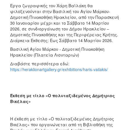
Έργα ζωγραφικής του Χάρη Βαϊλάκη θα
φιλοξενούνται στην Βασιλική του Αγίου Μάρκου-
Δημοτική Πινακοθήκη Ηρακλείου, από την Παρασκευή
30 Ιανουαρίου μέχρι και το Σάββατο 14 Μαρτίου
2026, σε συνδιοργάνωση του Δήμου Ηρακλείου –
Δημοτικής Πινακοθήκης και της Περιφέρειας Κρήτης.
Διάρκεια Έκθεσης: Έως Σάββατο 14 Μαρτίου 2026.
Βασιλική Αγίου Μάρκου - Δημοτική Πινακοθήκη
Ηρακλείου (Πλατεία Λιονταριών)
Διαβάστε περισσότερα εδώ:
https://heraklionartgallery.gr/exhibitions/haris-vailakis/
Έκθεση με τίτλο «Ο πολυταξιδεμένος Δημήτριος
Βικέλας»
Η έκθεση με τίτλο «Ο πολυταξιδεμένος Δημήτριος
Βικέλας» που οργανώνεται από τη Βιβλιοθήκη της