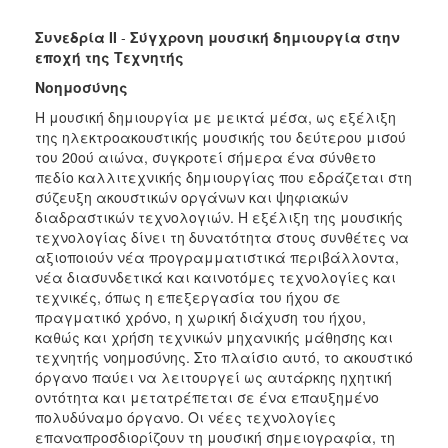
Συνεδρία ΙΙ
-
Σύγχρονη μουσική δημιουργία στην
εποχή της Τεχνητής
Νοημοσύνης
Η μουσική δημιουργία με μεικτά μέσα, ως εξέλιξη
της ηλεκτροακουστικής μουσικής του δεύτερου μισού
του 20ού αιώνα, συγκροτεί σήμερα ένα σύνθετο
πεδίο καλλιτεχνικής δημιουργίας που εδράζεται στη
σύζευξη ακουστικών οργάνων και ψηφιακών
διαδραστικών τεχνολογιών. Η εξέλιξη της μουσικής
τεχνολογίας δίνει τη δυνατότητα στους συνθέτες να
αξιοποιούν νέα προγραμματιστικά περιβάλλοντα,
νέα διασυνδετικά και καινοτόμες τεχνολογίες και
τεχνικές, όπως η επεξεργασία του ήχου σε
πραγματικό χρόνο, η χωρική διάχυση του ήχου,
καθώς και χρήση τεχνικών μηχανικής μάθησης και
τεχνητής νοημοσύνης. Στο πλαίσιο αυτό, το ακουστικό
όργανο παύει να λειτουργεί ως αυτάρκης ηχητική
οντότητα και μετατρέπεται σε ένα επαυξημένο
πολυδύναμο όργανο. Οι νέες τεχνολογίες
επαναπροσδιορίζουν τη μουσική σημειογραφία, τη