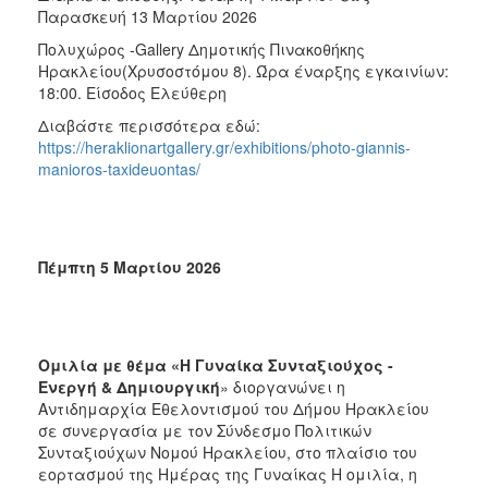
Παρασκευή 13 Μαρτίου 2026
Πολυχώρος -Gallery Δημοτικής Πινακοθήκης
Ηρακλείου(Χρυσοστόμου 8). Ώρα έναρξης εγκαινίων:
18:00. Είσοδος Ελεύθερη
Διαβάστε περισσότερα εδώ:
https://heraklionartgallery.gr/exhibitions/photo-giannis-
manioros-taxideuontas/
Πέμπτη 5 Μαρτίου 2026
Ομιλία με θέμα «Η Γυναίκα Συνταξιούχος -
Ενεργή & Δημιουργική
» διοργανώνει η
Αντιδημαρχία Εθελοντισμού του Δήμου Ηρακλείου
σε συνεργασία με τον Σύνδεσμο Πολιτικών
Συνταξιούχων Νομού Ηρακλείου, στο πλαίσιο του
εορτασμού της Ημέρας της Γυναίκας Η ομιλία, η