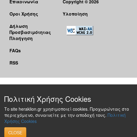
Επικοινωνία
Copyright © 2026
Όροι Χρήσης
Υλοποίηση
Δήλωση
Προσβασιμότητας
Πλοήγηση
FAQs
RSS
Πολιτική Χρήσης Cookies
Το site heraklion.gr χρησιμοποιεί cookies. Προχωρώντας στο
περιεχόμενο, συναινείτε με την αποδοχή τους.
Πολιτική
Χρήσης Cookies
CLOSE