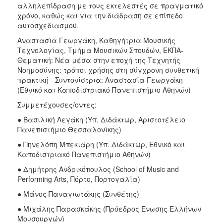
αλληλεπίδραση με τους εκτελεστές σε πραγματικό
χρόνο, καθώς και για την διάδραση σε επίπεδο
αυτοσχεδιασμού.
Αναστασία Γεωργάκη, Καθηγήτρια Μουσικής
Τεχνολογίας, Τμήμα Μουσικών Σπουδών, ΕΚΠΑ-
Θεματική: Νέα μέσα στην εποχή της Τεχνητής
Νοημοσύνης: τρόποι χρήσης στη σύγχρονη συνθετική
πρακτική - Συντονίστρια: Αναστασία Γεωργάκη
(Εθνικό και Καποδιστριακό Πανεπιστήμιο Αθηνών)
Συμμετέχουσες/οντες:
● Βασιλική Λεγάκη (Υπ. Διδάκτωρ, Αριστοτέλειο
Πανεπιστήμιο Θεσσαλονίκης)
● Πηνελόπη Μπεκιάρη (Υπ. Διδάκτωρ, Εθνικό και
Καποδιστριακό Πανεπιστήμιο Αθηνών)
● Δημήτρης Ανδρικόπουλος (School of Music and
Performing Arts, Πόρτο, Πορτογαλία)
● Μάνος Παναγιωτάκης (Συνθέτης)
● Μιχάλης Παρασκάκης (Πρόεδρος Ένωσης Ελλήνων
Μουσουργών)