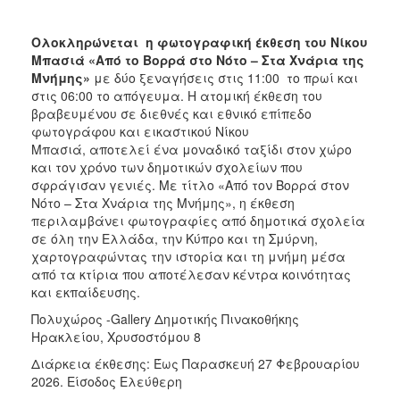
Ολοκληρώνεται η φωτογραφική έκθεση του Νίκου
Μπασιά «Από το Βορρά στο Νότο – Στα Χνάρια της
Μνήμης»
με δύο ξεναγήσεις στις 11:00 το πρωί και
στις 06:00 το απόγευμα. Η ατομική έκθεση του
βραβευμένου σε διεθνές και εθνικό επίπεδο
φωτογράφου και εικαστικού Νίκου
Μπασιά, αποτελεί ένα μοναδικό ταξίδι στον χώρο
και τον χρόνο των δημοτικών σχολείων που
σφράγισαν γενιές. Με τίτλο «Από τον Βορρά στον
Νότο – Στα Χνάρια της Μνήμης», η έκθεση
περιλαμβάνει φωτογραφίες από δημοτικά σχολεία
σε όλη την Ελλάδα, την Κύπρο και τη Σμύρνη,
χαρτογραφώντας την ιστορία και τη μνήμη μέσα
από τα κτίρια που αποτέλεσαν κέντρα κοινότητας
και εκπαίδευσης.
Πολυχώρος -Gallery Δημοτικής Πινακοθήκης
Ηρακλείου, Χρυσοστόμου 8
Διάρκεια έκθεσης: Έως Παρασκευή 27 Φεβρουαρίου
2026. Είσοδος Ελεύθερη