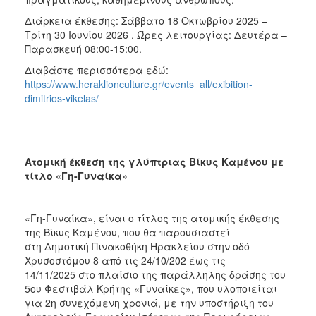
Διάρκεια έκθεσης: Σάββατο 18 Οκτωβρίου 2025 –
Τρίτη 30 Ιουνίου 2026 . Ώρες λειτουργίας: Δευτέρα –
Παρασκευή 08:00-15:00.
Διαβάστε περισσότερα εδώ:
https://www.heraklionculture.gr/events_all/exibition-
dimitrios-vikelas/
Ατομική έκθεση της γλύπτριας Βίκυς Καμένου με
τίτλο «Γη-Γυναίκα»
«Γη-Γυναίκα», είναι ο τίτλος της ατομικής έκθεσης
της Βίκυς Καμένου, που θα παρουσιαστεί
στη Δημοτική Πινακοθήκη Ηρακλείου στην οδό
Χρυσοστόμου 8 από τις 24/10/202 έως τις
14/11/2025 στο πλαίσιο της παράλληλης δράσης του
5ου Φεστιβάλ Κρήτης «Γυναίκες», που υλοποιείται
για 2η συνεχόμενη χρονιά, με την υποστήριξη του