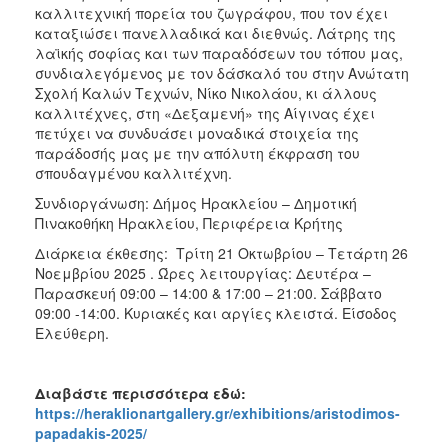
καλλιτεχνική πορεία του ζωγράφου, που τον έχει
καταξιώσει πανελλαδικά και διεθνώς. Λάτρης της
λαϊκής σοφίας και των παραδόσεων του τόπου μας,
συνδιαλεγόμενος με τον δάσκαλό του στην Ανώτατη
Σχολή Καλών Τεχνών, Νίκο Νικολάου, κι άλλους
καλλιτέχνες, στη «Δεξαμενή» της Αίγινας έχει
πετύχει να συνδυάσει μοναδικά στοιχεία της
παράδοσής μας με την απόλυτη έκφραση του
σπουδαγμένου καλλιτέχνη.
Συνδιοργάνωση: Δήμος Ηρακλείου – Δημοτική
Πινακοθήκη Ηρακλείου, Περιφέρεια Κρήτης
Διάρκεια έκθεσης: Τρίτη 21 Οκτωβρίου – Τετάρτη 26
Νοεμβρίου 2025 . Ώρες λειτουργίας: Δευτέρα –
Παρασκευή 09:00 – 14:00 & 17:00 – 21:00. Σάββατο
09:00 -14:00. Κυριακές και αργίες κλειστά. Είσοδος
Ελεύθερη.
Διαβάστε περισσότερα εδώ:
https://heraklionartgallery.gr/exhibitions/aristodimos-
papadakis-2025/