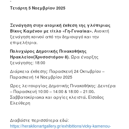
Τετάρτη 5 Νοεμβρίου 2025
Ξενάγηση στην ατομική έκθεση της γλύπτριας
Βίκυς Καμένου με τίτλο «Γη-Γυναίκα».
Ανοικτή
ξενάγηση κοινού από την δημιουργό και την
επιμελήτρια.
Πολυχώρος Δημοτικής Πινακοθήκης
Ηρακλείου(Χρυσοστόμου 8).
Ώρα έναρξης
ξενάγησης: 18:00
Διάρκεια έκθεσης: Παρασκευή 24 Οκτωβρίου –
Παρασκευή 14 Νοεμβρίου 2025
Ώρες λειτουργίας Δημοτικής Πινακοθήκης:
Δευτέρα
– Παρασκευή 10:00 – 14:00 & 18:00 – 21:00
.
Σαββατοκύριακα και αργίες κλειστά
.
Είσοδος
Ελεύθερη
Διαβάστε περισσότερα εδώ:
https://heraklionartgallery.gr/exhibitions/vicky-kamenou-