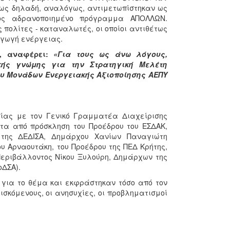
ως δηλαδή, αναλόγως, αντιμετωπίστηκαν ως
ος αδρανοποιημένο πρόγραμμα ΑΠΟΛΛΩΝ.
ς πολίτες - καταναλωτές, οι οποίοι αντιθέτως
αγωγή ενέργειας.
ς, αναφέρει:
«Για τους ως άνω λόγους,
κής γνώμης για την Στρατηγική Μελέτη
ου Μονάδων Ενεργειακής Αξιοποίησης ΑΕΠΥ
σίας με τον Γενικό Γραμματέα Διαχείρισης
τα από πρόσκληση του Προέδρου του ΕΣΔΑΚ,
 της ΔΕΔΙΣΑ, Δημάρχου Χανίων Παναγιώτη
υ Αρναουτάκη, του Προέδρου της ΠΕΔ Κρήτης,
εριβάλλοντος Νίκου Ξυλούρη, Δημάρχων της
οΔΣΑ).
 για το θέμα και εκφράστηκαν τόσο από τον
σκόμενους, οι ανησυχίες, οι προβληματισμοί