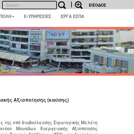
ΕΙΣΟΔΟΣ
 ΠΟΛΗ
E-ΥΠΗΡΕΣΙΕΣ
ΕΡΓΑ ΕΣΠΑ
ακής Αξιοποίησης (καύσης)
ς της υπό διαβούλευσης Στρατηγικής Μελέτη
κτύου Μονάδων Ενεργειακής Αξιοποίησης