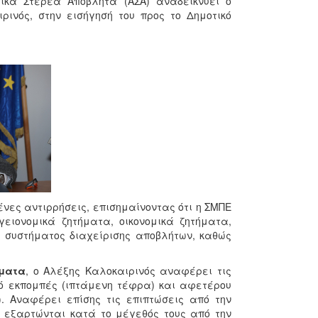
κά Στερεά Απόβλητα (ΑΣΑ) αναδεικνύει ο
ινός, στην εισήγησή του προς το Δημοτικό
ες αντιρρήσεις, επισημαίνοντας ότι η ΣΜΠΕ
ειονομικά ζητήματα, οικονομικά ζητήματα,
υ συστήματος διαχείρισης αποβλήτων, καθώς
ήματα
, ο Αλέξης Καλοκαιρινός αναφέρει τις
ό εκπομπές (ιπτάμενη τέφρα) και αφετέρου
. Αναφέρει επίσης τις επιπτώσεις από την
 εξαρτώνται κατά το μέγεθός τους από την