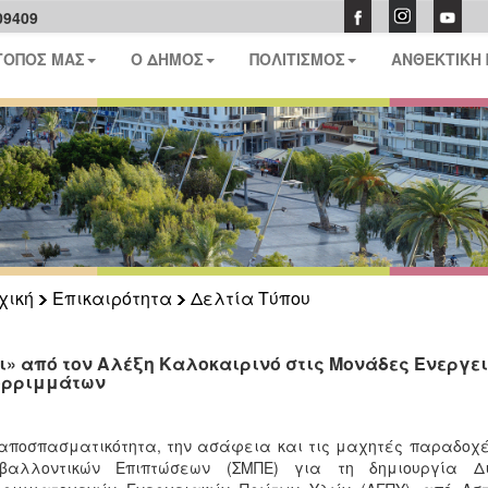
09409
ΤΟΠΟΣ ΜΑΣ
Ο ΔΗΜΟΣ
ΠΟΛΙΤΙΣΜΟΣ
ΑΝΘΕΚΤΙΚΗ
χική
Επικαιρότητα
Δελτία Τύπου
ι» από τον Αλέξη Καλοκαιρινό στις Mονάδες Ενεργει
ρριμμάτων
αποσπασματικότητα, την ασάφεια και τις μαχητές παραδοχέ
ιβαλλοντικών Επιπτώσεων (ΣΜΠΕ) για τη δημιουργία Δι