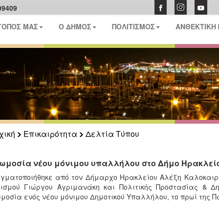
09409
ΤΟΠΟΣ ΜΑΣ
Ο ΔΗΜΟΣ
ΠΟΛΙΤΙΣΜΟΣ
ΑΝΘΕΚΤΙΚΗ
χική
Επικαιρότητα
Δελτία Τύπου
ωμοσία νέου μόνιμου υπαλλήλου στο Δήμο Ηρακλεί
γματοποιήθηκε από τον Δήμαρχο Ηρακλείου Αλέξη Καλοκαιρι
ισμού Γιώργου Αγριμανάκη και Πολιτικής Προστασίας & Δη
μοσία ενός νέου μόνιμου Δημοτικού Υπαλλήλου, το πρωί της Πα