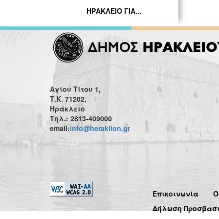
ΗΡΑΚΛΕΙΟ ΓΙΑ...
Αγίου Τίτου 1,
Τ.Κ. 71202,
Ηράκλειο
Τηλ.: 2813-409000
email:
info@heraklion.gr
Επικοινωνία
Ό
Δήλωση Προσβασ