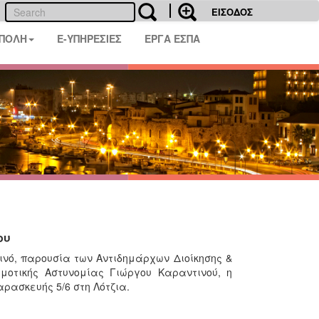
ΕΙΣΟΔΟΣ
 ΠΟΛΗ
E-ΥΠΗΡΕΣΙΕΣ
ΕΡΓΑ ΕΣΠΑ
ου
νό, παρουσία των Αντιδημάρχων Διοίκησης &
μοτικής Αστυνομίας Γιώργου Καραντινού, η
ρασκευής 5/6 στη Λότζια.