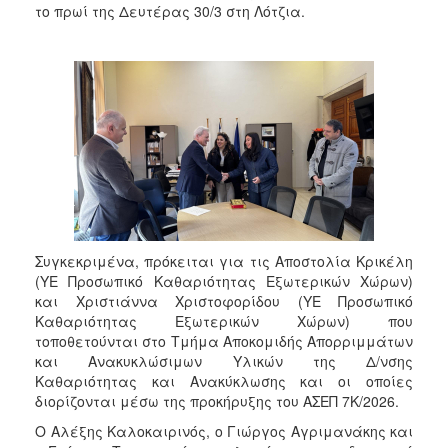
το πρωί της Δευτέρας 30/3 στη Λότζια.
Συγκεκριμένα, πρόκειται για τις Αποστολία Κρικέλη
(ΥΕ Προσωπικό Καθαριότητας Εξωτερικών Χώρων)
και Χριστιάννα Χριστοφορίδου (ΥΕ Προσωπικό
Καθαριότητας Εξωτερικών Χώρων) που
τοποθετούνται στο Τμήμα Αποκομιδής Απορριμμάτων
και Ανακυκλώσιμων Υλικών της Δ/νσης
Καθαριότητας και Ανακύκλωσης και οι οποίες
διορίζονται μέσω της προκήρυξης του ΑΣΕΠ 7Κ/2026.
Ο Αλέξης Καλοκαιρινός, ο Γιώργος Αγριμανάκης και